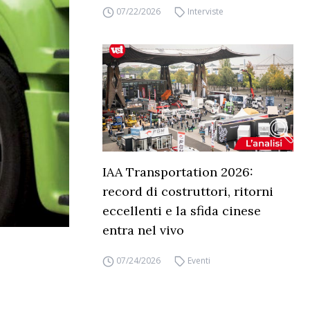
07/22/2026
Interviste
IAA Transportation 2026:
record di costruttori, ritorni
eccellenti e la sfida cinese
entra nel vivo
07/24/2026
Eventi