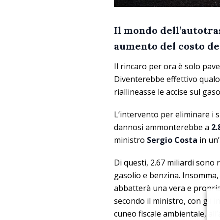
Il mondo dell’autotra
aumento del costo de
Il rincaro per ora è solo pav
Diventerebbe effettivo qualo
riallineasse le accise sul gas
L’intervento per eliminare i s
dannosi ammonterebbe a
2.
ministro
Sergio Costa
in un’
Di questi, 2.67 miliardi sono r
gasolio e benzina. Insomma, su
abbatterà una vera e propria
secondo il ministro, con gli 
cuneo fiscale ambientale, all’