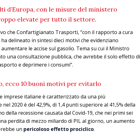
 alti d’Europa, con le misure del ministero
oppo elevate per tutto il settore.
vo che Confartigianato Trasporti, “con il rapporto a cura
, ha delineato in sintesi dieci motivi che evidenziano
i aumentare le accise sul gasolio. Tema su cui il Ministro
to una consultazione pubblica, che avrebbe il solo effetto di
rasporto e deprimere i consumi”.
, ecco 10 buoni motivi per evitarlo
le imprese italiane è caratterizzato da una più
 nel 2020 è del 42,9%, di 1,4 punti superiore al 41,5% della
o della recessione causata dal Covid-19, che nei primi sei
una perdita di mezzo miliardo di PIL al giorno, un aumento
nerebbe un
pericoloso effetto prociclico
.