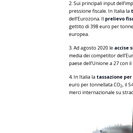
2. Sui principali input dell’
pressione fiscale. In Italia la
dell’Eurozona. Il
prelievo fis
gettito di 398 euro per tonnel
europea.
3. Ad agosto 2020 le
accise s
media dei competitor dell’Euro
paese dell’Unione a 27 con il
4. In Italia la
tassazione per 
euro per tonnellata CO
, il 
2
merci internazionale su stra