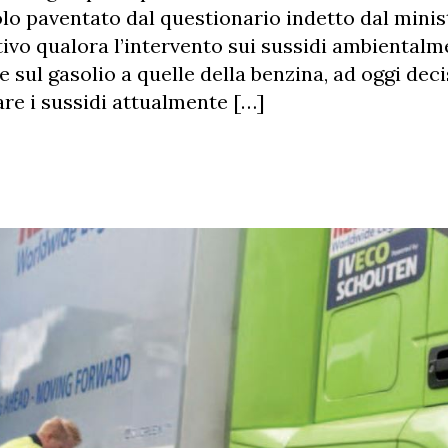
solo paventato dal questionario indetto dal mini
tivo qualora l’intervento sui sussidi ambiental
se sul gasolio a quelle della benzina, ad oggi de
are i sussidi attualmente […]