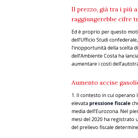
Il prezzo, già tra i più
raggiungerebbe cifre tr
Ed è proprio per questo moti
dell’Ufficio Studi confederale
l’inopportunità della scelta d
dell’Ambiente Costa ha lancia
aumentare i costi dell’autot
Aumento accise gasolio
1. Il contesto in cui operano 
elevata
pressione fiscale
che
media dell’Eurozona. Nel pien
mesi del 2020 ha registrato 
del prelievo fiscale determi