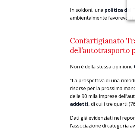
In soldoni, una
politica del 
ambientalmente favorevoli (s
Confartigianato Tra
dell’autotrasporto
Non è della stessa opinione
“La prospettiva di una rimodu
risorse per la prossima mano
delle 90 mila imprese dell’a
addetti,
di cui i tre quarti (
Dati già evidenziati nel repo
l’associazione di categoria av