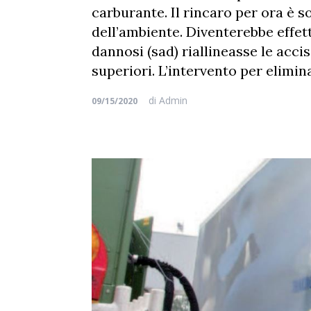
carburante. Il rincaro per ora è 
dell’ambiente. Diventerebbe effet
dannosi (sad) riallineasse le acci
superiori. L’intervento per elimin
di
Admin
09/15/2020