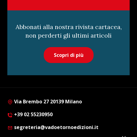
Abbonati alla nostra rivista cartacea,
non perderti gli ultimi articoli
Scopri di più
Via Brembo 27 20139 Milano
+39 02 55230950
segreteria@vadoetornoedizioni.it