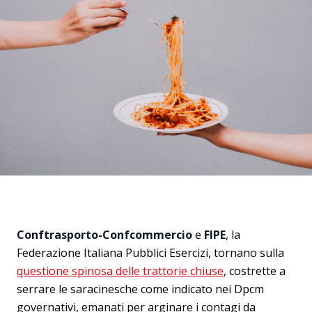
Conftrasporto-Confcommercio
e
FIPE
, la
Federazione Italiana Pubblici Esercizi, tornano sulla
questione spinosa delle trattorie chiuse
, costrette a
serrare le saracinesche come indicato nei Dpcm
governativi, emanati per arginare i contagi da