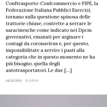
Conftrasporto-Confcommercio e FIPE, la
Federazione Italiana Pubblici Esercizi,
tornano sulla questione spinosa delle
trattorie chiuse, costrette a serrare le
saracinesche come indicato nei Dpcm
governativi, emanati per arginare i
contagi da coronavirus e, per questo,
impossibilitate a servire i pasti alla
categoria che in questo momento ne ha
più bisogno, quella degli
autotrasportatori. Le due […]
di
Admin
04/25/2020