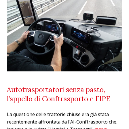
Autotrasportatori senza pasto,
l’appello di Conftrasporto e FIPE
La questione delle trattorie chiuse era già stata
recentemente affrontata da FAI-Conftrasporto che,