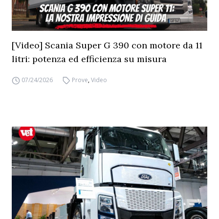
[Video] Scania Super G 390 con motore da 11
litri: potenza ed efficienza su misura
07/24/2026
Prove
,
Video