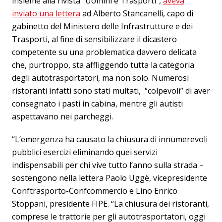
insieme alla rivista “Uomini e Trasporti”,
aveva
inviato una lettera
ad Alberto Stancanelli, capo di
gabinetto del Ministero delle Infrastrutture e dei
Trasporti, al fine di sensibilizzare il dicastero
competente su una problematica davvero delicata
che, purtroppo, sta affliggendo tutta la categoria
degli autotrasportatori, ma non solo. Numerosi
ristoranti infatti sono stati multati, “colpevoli” di aver
consegnato i pasti in cabina, mentre gli autisti
aspettavano nei parcheggi.
“L’emergenza ha causato la chiusura di innumerevoli
pubblici esercizi eliminando quei servizi
indispensabili per chi vive tutto l’anno sulla strada –
sostengono nella lettera Paolo Uggè, vicepresidente
Conftrasporto-Confcommercio e Lino Enrico
Stoppani, presidente FIPE. “La chiusura dei ristoranti,
comprese le trattorie per gli autotrasportatori, oggi