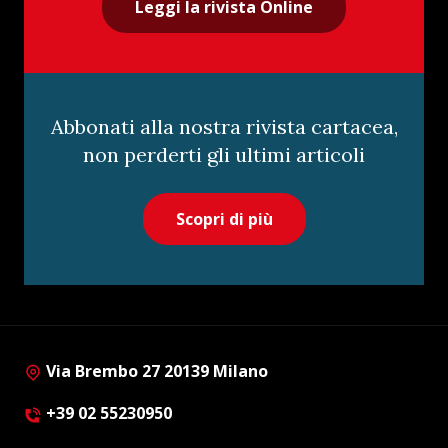
Leggi la rivista Online
Abbonati alla nostra rivista cartacea,
non perderti gli ultimi articoli
Scopri di più
Via Brembo 27 20139 Milano
+39 02 55230950