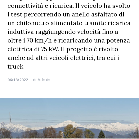
connettività e ricarica. Il veicolo ha svolto
i test percorrendo un anello asfaltato di
un chilometro alimentato tramite ricarica
induttiva raggiungendo velocità fino a
oltre i 70 km/h e ricaricando una potenza
elettrica di 75 kW. Il progetto è rivolto
anche ad altri veicoli elettrici, tra cui i
truck.
di
Admin
06/13/2022