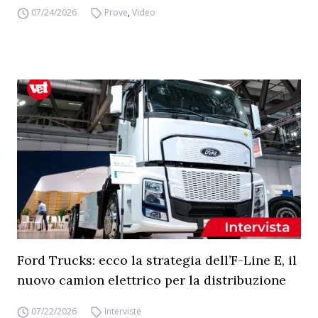
07/24/2026
Prove
,
Video
Ford Trucks: ecco la strategia dell’F-Line E, il
nuovo camion elettrico per la distribuzione
07/22/2026
Interviste