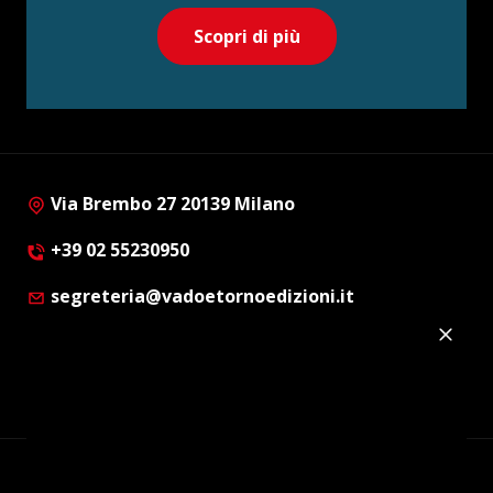
Scopri di più
Via Brembo 27 20139 Milano
+39 02 55230950
segreteria@vadoetornoedizioni.it
Privacy Policy
Cookie Policy
Customer Privacy Policy