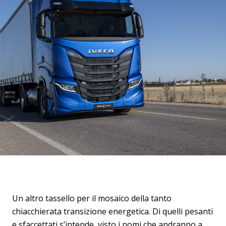
Un altro tassello per il mosaico della tanto
chiacchierata transizione energetica. Di quelli pesanti
e sfaccettati s’intende, visto i nomi che andranno a