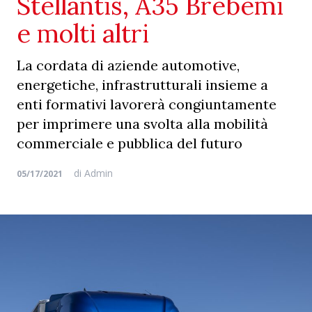
Stellantis, A35 Brebemi
e molti altri
La cordata di aziende automotive,
energetiche, infrastrutturali insieme a
enti formativi lavorerà congiuntamente
per imprimere una svolta alla mobilità
commerciale e pubblica del futuro
di
Admin
05/17/2021