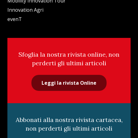
Mobility Innovation Tour
Innovation Agri
evenT
Sfoglia la nostra rivista online, non
perderti gli ultimi articoli
Leggi la rivista Online
Abbonati alla nostra rivista cartacea,
non perderti gli ultimi articoli