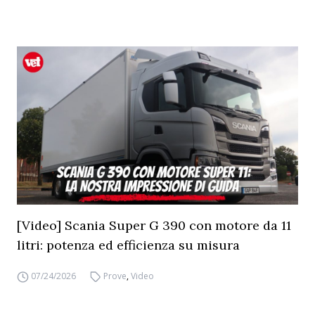
[Video] Scania Super G 390 con motore da 11
litri: potenza ed efficienza su misura
07/24/2026
Prove
,
Video