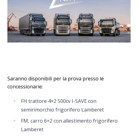
Saranno disponibili per la prova presso le
concessionarie:
FH trattore 4×2 500cv I-SAVE con
semirimorchio frigorifero Lamberet
FM, carro 6×2 con allestimento frigorifero
Lamberet