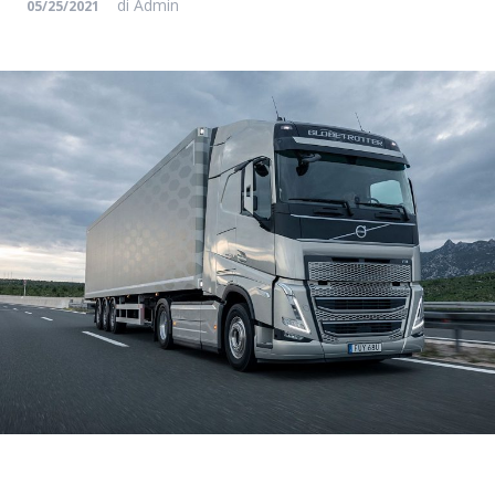
di
Admin
05/25/2021