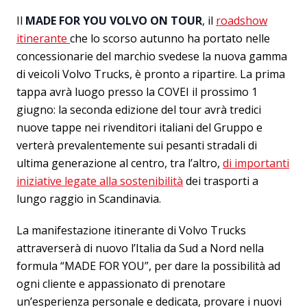
Il
MADE FOR YOU VOLVO ON TOUR
, il
roadshow
itinerante
che lo scorso autunno ha portato nelle
concessionarie del marchio svedese la nuova gamma
di veicoli Volvo Trucks, è pronto a ripartire. La prima
tappa avrà luogo presso la COVEI il prossimo 1
giugno: la seconda edizione del tour avrà tredici
nuove tappe nei rivenditori italiani del Gruppo e
verterà prevalentemente sui pesanti stradali di
ultima generazione al centro, tra l’altro,
di importanti
iniziative legate alla sostenibilità
dei trasporti a
lungo raggio in Scandinavia.
La manifestazione itinerante di Volvo Trucks
attraverserà di nuovo l’Italia da Sud a Nord nella
formula “MADE FOR YOU”, per dare la possibilità ad
ogni cliente e appassionato di prenotare
un’esperienza personale e dedicata, provare i nuovi