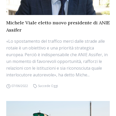
Michele Viale eletto nuovo presidente di ANIE
Assifer
«Lo spostamento del traffico merci dalle strade alle
rotaie è un obiettivo e una priorità strategica
europea. Perciò è indispensabile che ANIE Assifer, in
un momento di favorevoli opportunità, rafforzi le
relazioni con le istituzioni e sia riconosciuta quale
interlocutore autorevole», ha detto Miche...
07/06/2022
Succede Oggi