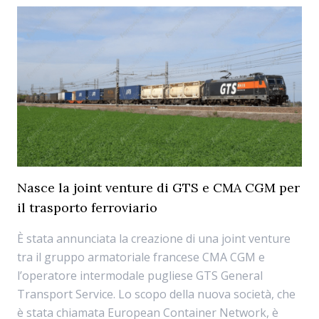
Nasce la joint venture di GTS e CMA CGM per
il trasporto ferroviario
È stata annunciata la creazione di una joint venture
tra il gruppo armatoriale francese CMA CGM e
l’operatore intermodale pugliese GTS General
Transport Service. Lo scopo della nuova società, che
è stata chiamata European Container Network, è