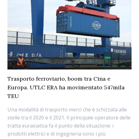
Trasporto ferroviario, boom tra Cina e
Europa. UTLC ERA ha movimentato 547mila
TEU
Una modalità di trasporto merci che è schizzata alle
stelle tra il 2020 e il 2021. Il principale operatore delle
tratta eurasiatica fa il punto della situazione: i
prodotti elettrici e di ingegneria sono i più