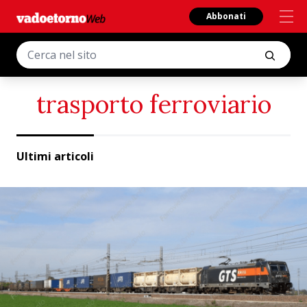
Abbonati
trasporto ferroviario
Ultimi articoli