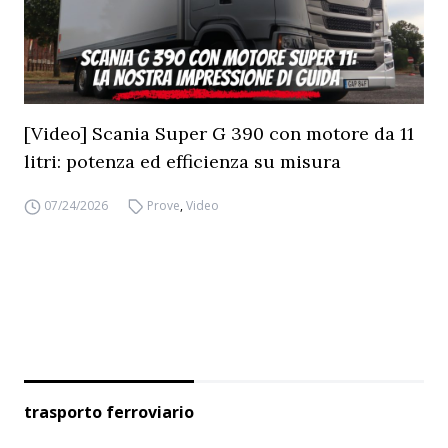
[Video] Scania Super G 390 con motore da 11
litri: potenza ed efficienza su misura
07/24/2026
Prove
,
Video
trasporto ferroviario