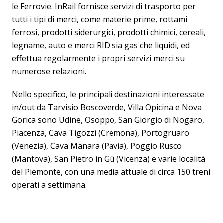
le Ferrovie. InRail fornisce servizi di trasporto per
tutti i tipi di merci, come materie prime, rottami
ferrosi, prodotti siderurgici, prodotti chimici, cereali,
legname, auto e merci RID sia gas che liquidi, ed
effettua regolarmente i propri servizi merci su
numerose relazioni.
Nello specifico, le principali destinazioni interessate
in/out da Tarvisio Boscoverde, Villa Opicina e Nova
Gorica sono Udine, Osoppo, San Giorgio di Nogaro,
Piacenza, Cava Tigozzi (Cremona), Portogruaro
(Venezia), Cava Manara (Pavia), Poggio Rusco
(Mantova), San Pietro in Gù (Vicenza) e varie località
del Piemonte, con una media attuale di circa 150 treni
operati a settimana.