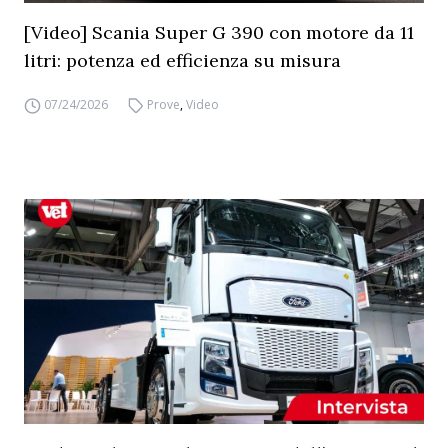
[Video] Scania Super G 390 con motore da 11
litri: potenza ed efficienza su misura
07/24/2026
Prove
,
Video