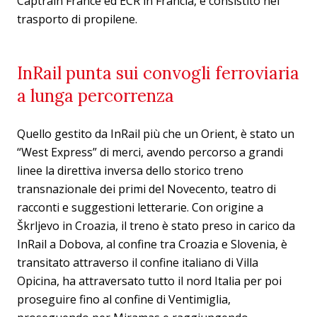
Captrain France ed ECR in Francia, è consistito nel
trasporto di propilene.
InRail punta sui convogli ferroviaria
a lunga percorrenza
Quello gestito da InRail più che un Orient, è stato un
“West Express” di merci, avendo percorso a grandi
linee la direttiva inversa dello storico treno
transnazionale dei primi del Novecento, teatro di
racconti e suggestioni letterarie. Con origine a
Škrljevo in Croazia, il treno è stato preso in carico da
InRail a Dobova, al confine tra Croazia e Slovenia, è
transitato attraverso il confine italiano di Villa
Opicina, ha attraversato tutto il nord Italia per poi
proseguire fino al confine di Ventimiglia,