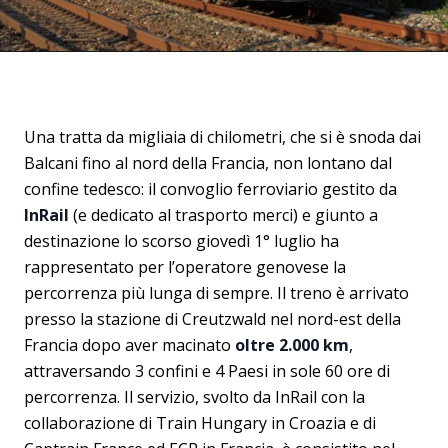
Una tratta da migliaia di chilometri, che si è snoda dai
Balcani fino al nord della Francia, non lontano dal
confine tedesco: il convoglio ferroviario gestito da
InRail
(e dedicato al trasporto merci) e giunto a
destinazione lo scorso giovedì 1° luglio ha
rappresentato per l’operatore genovese la
percorrenza più lunga di sempre. Il treno è arrivato
presso la stazione di Creutzwald nel nord-est della
Francia dopo aver macinato
oltre 2.000 km
,
attraversando 3 confini e 4 Paesi in sole 60 ore di
percorrenza. Il servizio, svolto da InRail con la
collaborazione di Train Hungary in Croazia e di