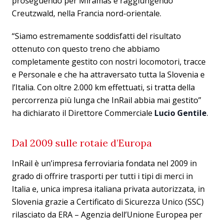
proseguendo per Miramas e raggiungendo
Creutzwald, nella Francia nord-orientale.
“Siamo estremamente soddisfatti del risultato
ottenuto con questo treno che abbiamo
completamente gestito con nostri locomotori, tracce
e Personale e che ha attraversato tutta la Slovenia e
l’Italia. Con oltre 2.000 km effettuati, si tratta della
percorrenza più lunga che InRail abbia mai gestito”
ha dichiarato il Direttore Commerciale
Lucio Gentile
.
Dal 2009 sulle rotaie d’Europa
InRail è un’impresa ferroviaria fondata nel 2009 in
grado di offrire trasporti per tutti i tipi di merci in
Italia e, unica impresa italiana privata autorizzata, in
Slovenia grazie a Certificato di Sicurezza Unico (SSC)
rilasciato da ERA – Agenzia dell’Unione Europea per