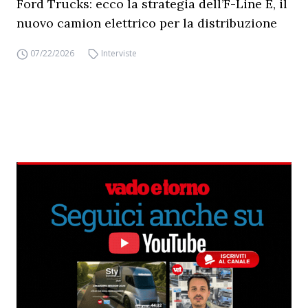
Ford Trucks: ecco la strategia dell’F-Line E, il
nuovo camion elettrico per la distribuzione
07/22/2026
Interviste