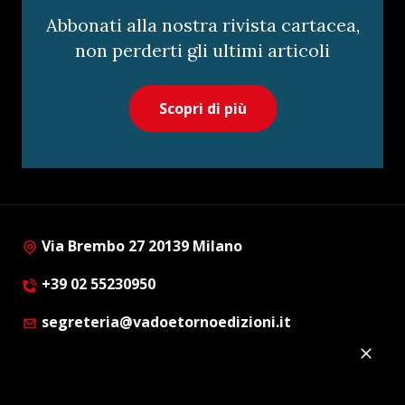
Abbonati alla nostra rivista cartacea,
non perderti gli ultimi articoli
Scopri di più
Via Brembo 27 20139 Milano
+39 02 55230950
segreteria@vadoetornoedizioni.it
Privacy Policy
Cookie Policy
Customer Privacy Policy