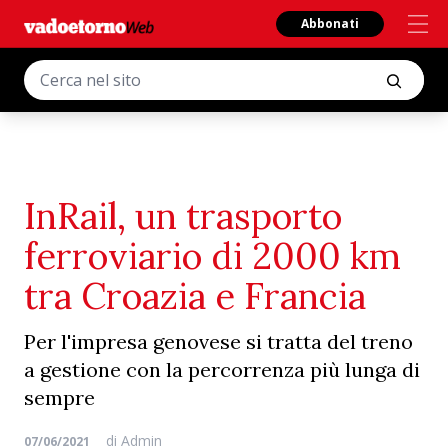
Abbonati
InRail, un trasporto
ferroviario di 2000 km
tra Croazia e Francia
Per l'impresa genovese si tratta del treno
a gestione con la percorrenza più lunga di
sempre
di
Admin
07/06/2021