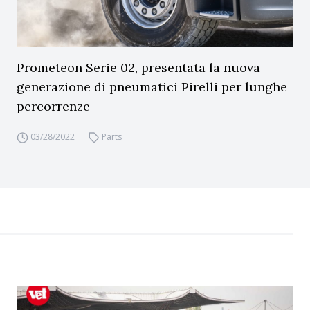
Prometeon Serie 02, presentata la nuova
generazione di pneumatici Pirelli per lunghe
percorrenze
03/28/2022
Parts