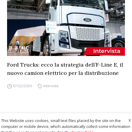
Ford Trucks: ecco la strategia dell’F-Line E, il
nuovo camion elettrico per la distribuzione
07/22/2026
Interviste
X
This Website uses cookies, small text files placed by the site on the
computer or mobile device, which automatically collect some information