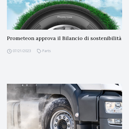
Prometeon approva il Bilancio di sostenibilità
07/21/2023
Parts