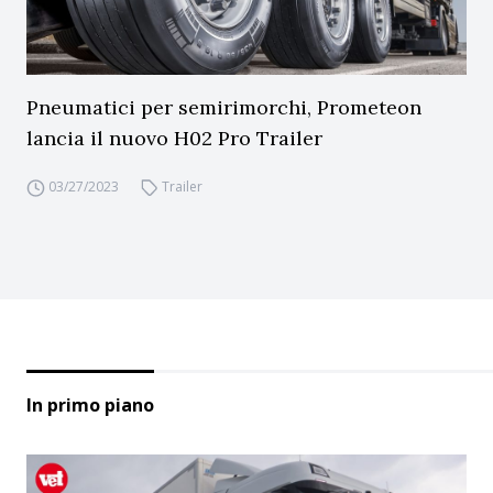
Pneumatici per semirimorchi, Prometeon
lancia il nuovo H02 Pro Trailer
03/27/2023
Trailer
In primo piano