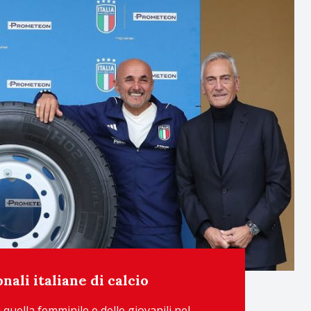
ali italiane di calcio
quella femminile e delle giovanili nel