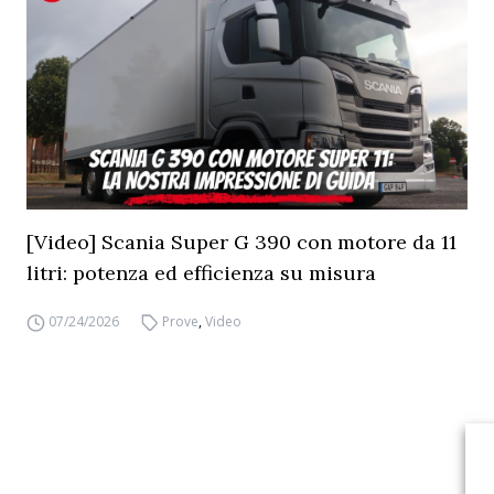
[Video] Scania Super G 390 con motore da 11
litri: potenza ed efficienza su misura
07/24/2026
Prove
,
Video