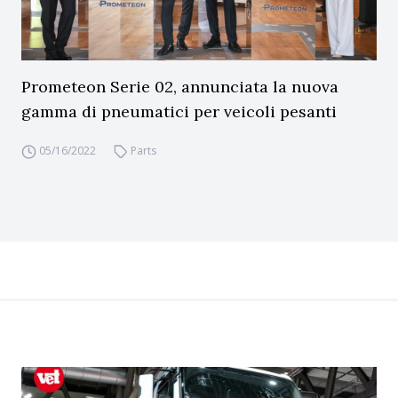
Prometeon Serie 02, annunciata la nuova
gamma di pneumatici per veicoli pesanti
05/16/2022
Parts