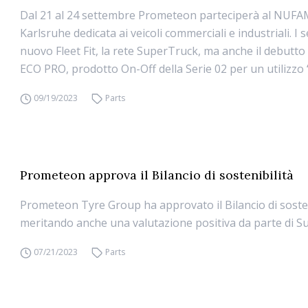
Dal 21 al 24 settembre Prometeon parteciperà al NUFAM,
Karlsruhe dedicata ai veicoli commerciali e industriali. I ser
nuovo Fleet Fit, la rete SuperTruck, ma anche il debutto
ECO PRO, prodotto On-Off della Serie 02 per un utilizzo ‘‘l
09/19/2023
Parts
Prometeon approva il Bilancio di sostenibilità
Prometeon Tyre Group ha approvato il Bilancio di sosten
meritando anche una valutazione positiva da parte di Sus
07/21/2023
Parts