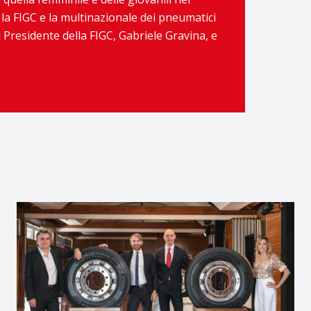
 la FIGC e la multinazionale dei pneumatici
 Presidente della FIGC, Gabriele Gravina, e