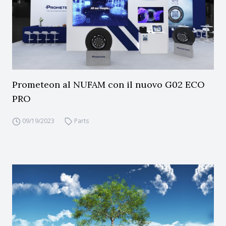
Prometeon al NUFAM con il nuovo G02 ECO
PRO
09/19/2023
Parts