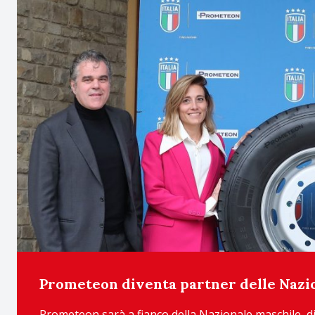
Prometeon diventa partner delle Nazion
Prometeon sarà a fianco della Nazionale maschile, di 