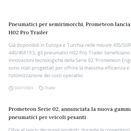
Pneumatici per semirimorchi, Prometeon lancia
H02 Pro Trailer
Già disponibili in Europa e Turchia nelle misure 435/50R
445/45R19.5, gli pneumatici H02 Pro Trailer beneficiano 
innovazioni tecnologiche della Serie 02 'Prometeon Eng
sono stati progettati per offrire la massima efficienza e
l’ottimizzazione dei costi operativi.
03/27/2023
Trailer
Prometeon Serie 02, annunciata la nuova gamm
pneumatici per veicoli pesanti
Oltre al lancio dei nuovi prodotti, durante la convention