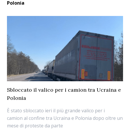
Polonia
Sbloccato il valico per i camion tra Ucraina e
Polonia
È stato sbloccato ieri il più grande valico per i
camion al confine tra Ucraina e Polonia dopo oltre un
mese di proteste da parte