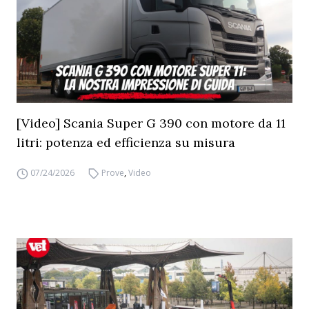
[Video] Scania Super G 390 con motore da 11
litri: potenza ed efficienza su misura
07/24/2026
Prove
,
Video