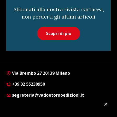
Abbonati alla nostra rivista cartacea,
non perderti gli ultimi articoli
Scopri di più
Via Brembo 27 20139 Milano
+39 02 55230950
segreteria@vadoetornoedizioni.it
Privacy Policy
Cookie Policy
Customer Privacy Policy