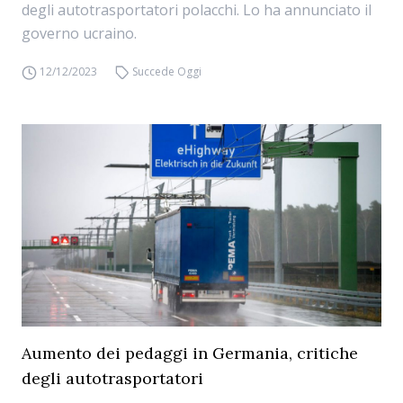
degli autotrasportatori polacchi. Lo ha annunciato il
governo ucraino.
12/12/2023
Succede Oggi
Aumento dei pedaggi in Germania, critiche
degli autotrasportatori