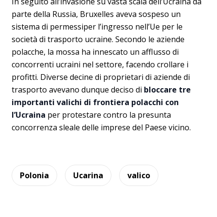
In seguito all’invasione su vasta scala dell’Ucraina da
parte della Russia, Bruxelles aveva sospeso un
sistema di permessiper l’ingresso nell’Ue per le
società di trasporto ucraine. Secondo le aziende
polacche, la mossa ha innescato un afflusso di
concorrenti ucraini nel settore, facendo crollare i
profitti. Diverse decine di proprietari di aziende di
trasporto avevano dunque deciso di
bloccare tre
importanti valichi di frontiera polacchi con
l’Ucraina
per protestare contro la presunta
concorrenza sleale delle imprese del Paese vicino.
Polonia
Ucarina
valico