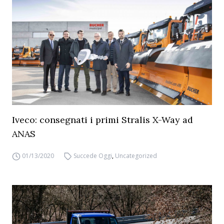
Iveco: consegnati i primi Stralis X-Way ad
ANAS
01/13/2020
Succede Oggi
,
Uncategorized