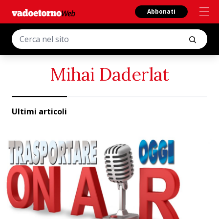
Abbonati
Mihai Daderlat
Ultimi articoli