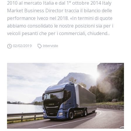
2010 al mercato Italia e dal 1° ottobre 2014 Italy
Market Business Director traccia il bilancio delle
performance Iveco nel 2018. «In termini di quote
abbiamo consolidato le nostre posizioni sia per i
veicoli pesanti che per i commerciali, chiudend...
02/02/2019
Interviste