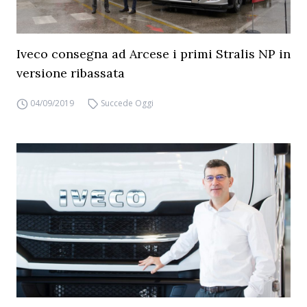
Iveco consegna ad Arcese i primi Stralis NP in
versione ribassata
04/09/2019
Succede Oggi