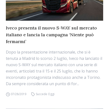
Iveco presenta il nuovo S-WAY sul mercato
italiano e lancia la campagna ‘Niente può
fermarmi’
Dopo la presentazione internazionale, che si è
tenuta a Madrid lo scorso 2 luglio, Iveco ha lanciato il
nuovo S-WAY sul mercato italiano con una serie di
eventi, articolati tra il 15 e il 25 luglio, che lo hanno
incoronato protagonista indiscusso anche a Torino.
Da sempre considerata un punto di for...
07/28/2019
Succede Oggi