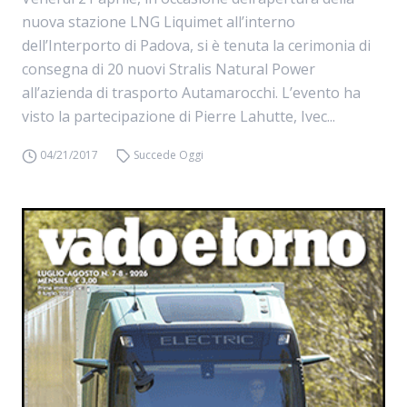
nuova stazione LNG Liquimet all’interno
dell’Interporto di Padova, si è tenuta la cerimonia di
consegna di 20 nuovi Stralis Natural Power
all’azienda di trasporto Autamarocchi. L’evento ha
visto la partecipazione di Pierre Lahutte, Ivec...
04/21/2017
Succede Oggi