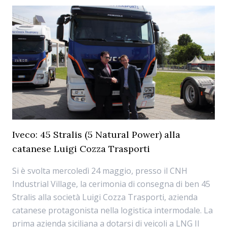
Iveco: 45 Stralis (5 Natural Power) alla
catanese Luigi Cozza Trasporti
Si è svolta mercoledì 24 maggio, presso il CNH
Industrial Village, la cerimonia di consegna di ben 45
Stralis alla società Luigi Cozza Trasporti, azienda
catanese protagonista nella logistica intermodale. La
prima azienda siciliana a dotarsi di veicoli a LNG Il