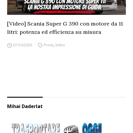
[Video] Scania Super G 390 con motore da 11
litri: potenza ed efficienza su misura
07/24/2026
Prove
,
Video
Mihai Daderlat