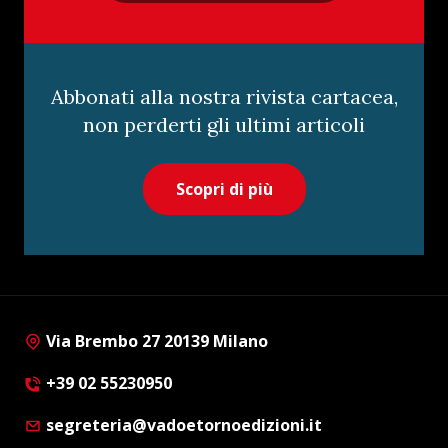
Abbonati alla nostra rivista cartacea,
non perderti gli ultimi articoli
Scopri di più
Via Brembo 27 20139 Milano
+39 02 55230950
segreteria@vadoetornoedizioni.it