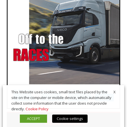
X
This Website uses cookies, small text files placed by the
site on the computer or mobile device, which automatically
collect some information that the user does not provide
directly.
Cookie Policy
ACCEPT
Cookie settings