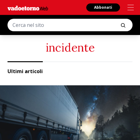
Abbonati
incidente
Ultimi articoli