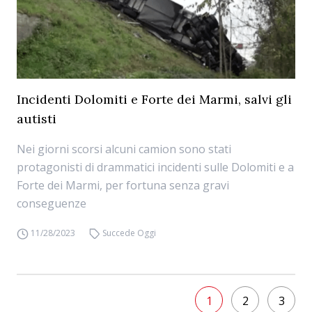
Incidenti Dolomiti e Forte dei Marmi, salvi gli
autisti
Nei giorni scorsi alcuni camion sono stati
protagonisti di drammatici incidenti sulle Dolomiti e a
Forte dei Marmi, per fortuna senza gravi
conseguenze
11/28/2023
Succede Oggi
1
2
3