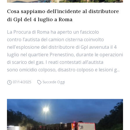
Cosa sappiamo dell’incidente al distributore
di Gpl del 4 luglio a Roma
La Procura di Roma ha aperto un fascicolo
contro l’autista del camion cisterna coinvolto
nell'esplosione del distributore di Gpl avvenuta il 4
luglio nel quartiere Prenestino, durante le operazioni
di scarico del gas. I reati contestati all’autista
sono omicidio colposo, disastro colposo e lesioni g...
07/14/2025
Succede Oggi