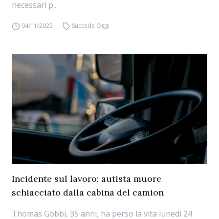
necessari p...
04/11/2025
Succede Oggi
Incidente sul lavoro: autista muore
schiacciato dalla cabina del camion
Thomas Gobbi, 35 anni, ha perso la vita lunedì 24