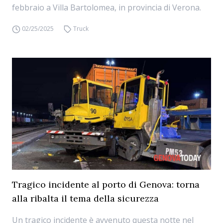
febbraio a Villa Bartolomea, in provincia di Verona.
02/25/2025
Truck
Tragico incidente al porto di Genova: torna
alla ribalta il tema della sicurezza
Un tragico incidente è avvenuto questa notte nel