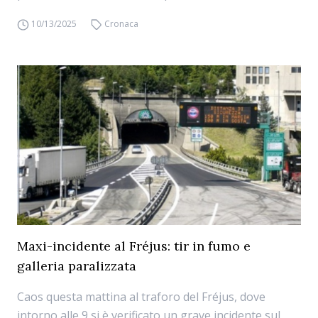
10/13/2025
Cronaca
Maxi-incidente al Fréjus: tir in fumo e
galleria paralizzata
Caos questa mattina al traforo del Fréjus, dove
intorno alle 9 si è verificato un grave incidente sul