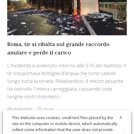
Roma, tir si ribalta sul grande raccordo
anulare e perde il carico
L’incidente è avvenuto intorno alle 5:15 del mattino. Il
tir trasportava bottiglie d’acqua che sono cadute
lungo tutta la strada. Ribaltandosi, il mezzo pesante
ha ostruito l'intera carreggiata, causando code
lunghe molti chilometri.
05/06/2025
Truck
X
This Website uses cookies, small text files placed by the
site on the computer or mobile device, which automatically
collect some information that the user does not provide