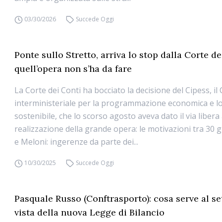
03/30/2026
Succede Oggi
Ponte sullo Stretto, arriva lo stop dalla Corte de
quell’opera non s’ha da fare
La Corte dei Conti ha bocciato la decisione del Cipess, il
interministeriale per la programmazione economica e l
sostenibile, che lo scorso agosto aveva dato il via libera 
realizzazione della grande opera: le motivazioni tra 30 gi
e Meloni: ingerenze da parte dei...
10/30/2025
Succede Oggi
Pasquale Russo (Conftrasporto): cosa serve al se
vista della nuova Legge di Bilancio