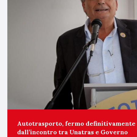
Autotrasporto, fermo definitivamente 
dall’incontro tra Unatras e Governo