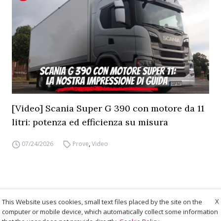
[Video] Scania Super G 390 con motore da 11
litri: potenza ed efficienza su misura
07/24/2026
Prove
,
Video
X
This Website uses cookies, small text files placed by the site on the
computer or mobile device, which automatically collect some information