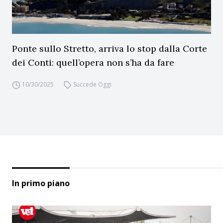
Ponte sullo Stretto, arriva lo stop dalla Corte
dei Conti: quell’opera non s’ha da fare
10/30/2025
Succede Oggi
In primo piano