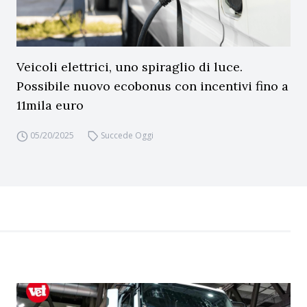
Veicoli elettrici, uno spiraglio di luce.
Possibile nuovo ecobonus con incentivi fino a
11mila euro
05/20/2025
Succede Oggi