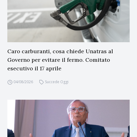
Caro carburanti, cosa chiede Unatras al
Governo per evitare il fermo. Comitato
esecutivo il 17 aprile
04/08/2026
Succede Oggi