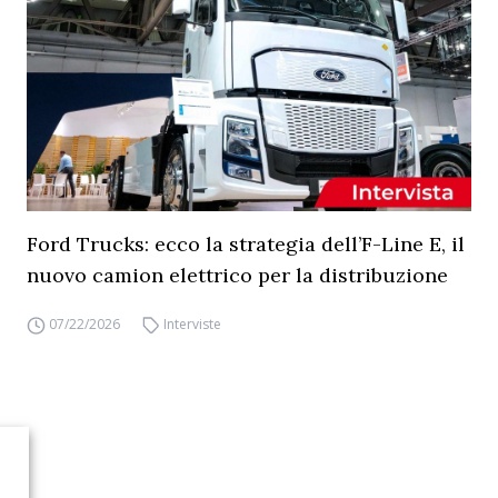
Ford Trucks: ecco la strategia dell’F-Line E, il
nuovo camion elettrico per la distribuzione
07/22/2026
Interviste