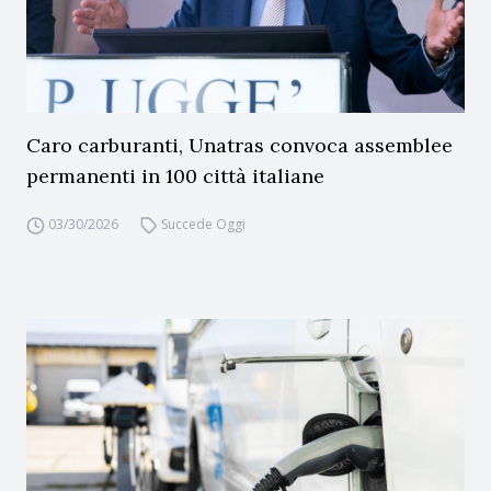
Caro carburanti, Unatras convoca assemblee
permanenti in 100 città italiane
03/30/2026
Succede Oggi