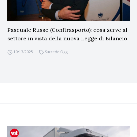
Pasquale Russo (Conftrasporto): cosa serve al
settore in vista della nuova Legge di Bilancio
10/13/2025
Succede Oggi