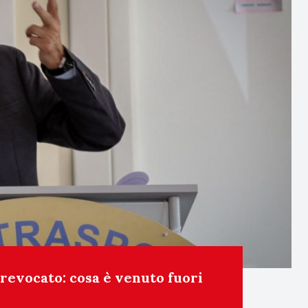
revocato: cosa è venuto fuori