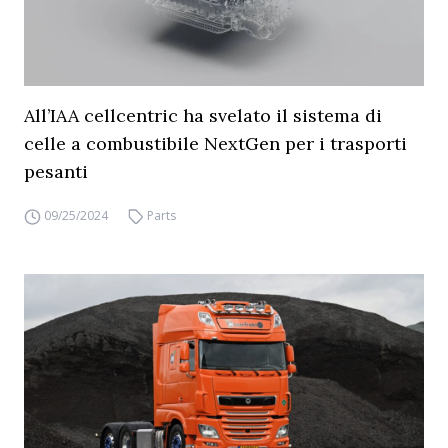
All’IAA cellcentric ha svelato il sistema di
celle a combustibile NextGen per i trasporti
pesanti
09/25/2024
Parts