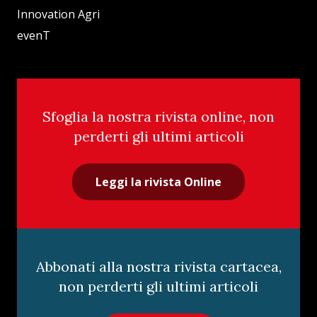
Innovation Agri
evenT
Sfoglia la nostra rivista online, non
perderti gli ultimi articoli
Leggi la rivista Online
Abbonati alla nostra rivista cartacea,
non perderti gli ultimi articoli