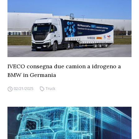
IVECO consegna due camion a idrogeno a
BMW in Germania
02/21/2025
Truck