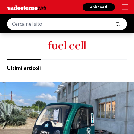
Abbonati
fuel cell
Ultimi articoli