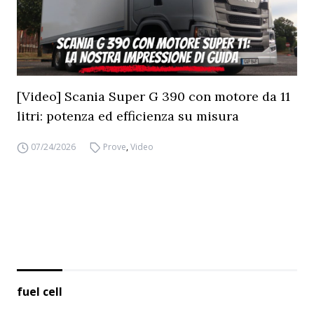
[Video] Scania Super G 390 con motore da 11
litri: potenza ed efficienza su misura
07/24/2026
Prove
,
Video
fuel cell