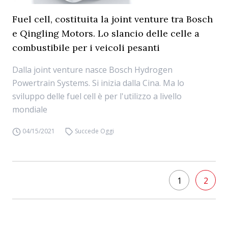
Fuel cell, costituita la joint venture tra Bosch
e Qingling Motors. Lo slancio delle celle a
combustibile per i veicoli pesanti
Dalla joint venture nasce Bosch Hydrogen
Powertrain Systems. Si inizia dalla Cina. Ma lo
sviluppo delle fuel cell è per l'utilizzo a livello
mondiale
04/15/2021
Succede Oggi
1
2