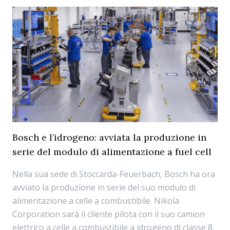
Bosch e l’idrogeno: avviata la produzione in
serie del modulo di alimentazione a fuel cell
Nella sua sede di Stoccarda-Feuerbach, Bosch ha ora
avviato la produzione in serie del suo modulo di
alimentazione a celle a combustibile. Nikola
Corporation sarà il cliente pilota con il suo camion
elettrico a celle a combustibile a idrogeno di classe 8.