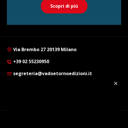
Scopri di più
Via Brembo 27 20139 Milano
+39 02 55230950
segreteria@vadoetornoedizioni.it
Privacy Policy
Cookie Policy
Customer Privacy Policy
Facebook
Twitter
Instagram
Linkedin