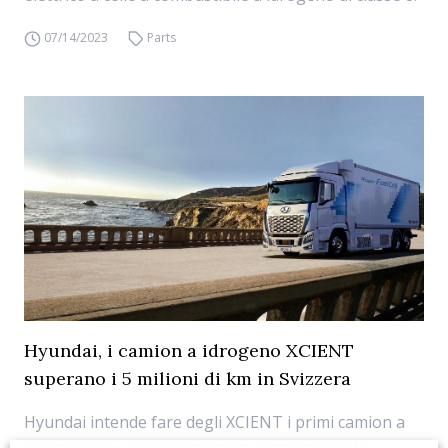
07/14/2023
Parts
Hyundai, i camion a idrogeno XCIENT
superano i 5 milioni di km in Svizzera
Hyundai intende fare degli XCIENT i primi camion a