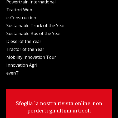
Powertrain International
Trattori Web
e-Construction
Sustainable Truck of the Year
Sustainable Bus of the Year
Diesel of the Year
Tractor of the Year
Mobility Innovation Tour
Innovation Agri
evenT
Sfoglia la nostra rivista online, non
perderti gli ultimi articoli