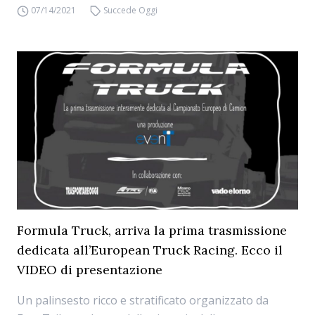
07/14/2021
Succede Oggi
Formula Truck, arriva la prima trasmissione
dedicata all’European Truck Racing. Ecco il
VIDEO di presentazione
Un palinsesto ricco e stratificato organizzato da