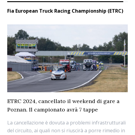
Fia European Truck Racing Championship (ETRC)
ETRC 2024, cancellato il weekend di gare a
Poznan. Il campionato avrà 7 tappe
La cancellazione è dovuta a problemi infrastrutturali
del circuito, ai quali non si riuscirà a porre rimedio in