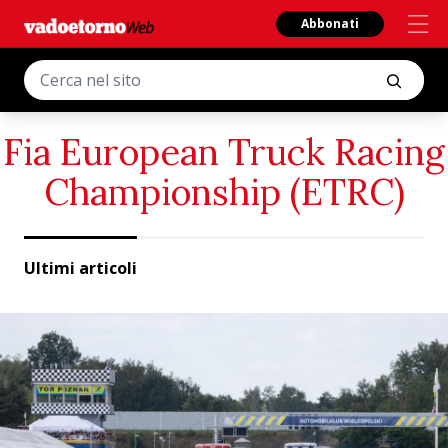
Abbonati
Fia European Truck Racing
Championship (ETRC)
Ultimi articoli