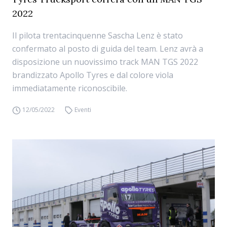
2022
Il pilota trentacinquenne Sascha Lenz è stato
confermato al posto di guida del team. Lenz avrà a
disposizione un nuovissimo track MAN TGS 2022
brandizzato Apollo Tyres e dal colore viola
immediatamente riconoscibile.
12/05/2022
Eventi