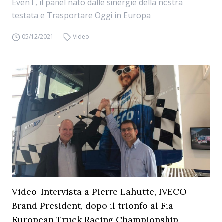
EvenT, il panel nato dalle sinergie della nostra
testata e Trasportare Oggi in Europa
05/12/2021
Video
Video-Intervista a Pierre Lahutte, IVECO
Brand President, dopo il trionfo al Fia
European Truck Racing Championship