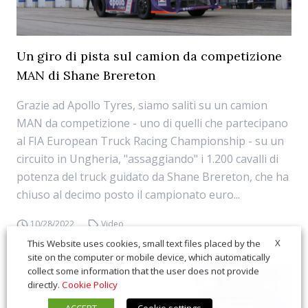
Un giro di pista sul camion da competizione
MAN di Shane Brereton
Grazie ad Apollo Tyres, siamo saliti su un camion
MAN da competizione - uno di quelli che partecipano
al FIA European Truck Racing Championship - su un
circuito in Ungheria, "assaggiando" i 1.200 cavalli di
potenza del truck guidato da Shane Brereton, che ha
chiuso al decimo posto il campionato euro...
10/28/2022
Video
X
This Website uses cookies, small text files placed by the
site on the computer or mobile device, which automatically
collect some information that the user does not provide
directly.
Cookie Policy
ACCEPT
Cookie settings