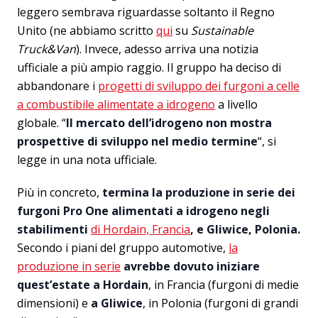
leggero sembrava riguardasse soltanto il Regno
Unito (ne abbiamo scritto
qui
su
Sustainable
Truck&Van
). Invece, adesso arriva una notizia
ufficiale a più ampio raggio. Il gruppo ha deciso di
abbandonare i
progetti di sviluppo dei furgoni a celle
a combustibile alimentate a idrogeno
a livello
globale. “
Il mercato dell’idrogeno non mostra
prospettive di sviluppo nel medio termine
“, si
legge in una nota ufficiale.
Più in concreto,
termina la produzione in serie dei
furgoni Pro One alimentati a idrogeno negli
stabilimenti
di Hordain, Francia
, e Gliwice, Polonia.
Secondo i piani del gruppo automotive,
la
produzione in serie
avrebbe dovuto iniziare
quest’estate a Hordain
, in Francia (furgoni di medie
dimensioni) e
a Gliwice
, in Polonia (furgoni di grandi