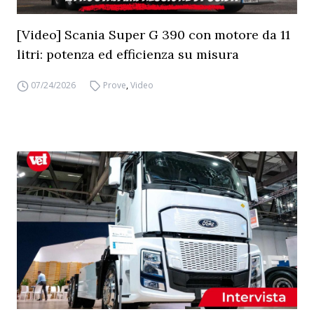
[Video] Scania Super G 390 con motore da 11
litri: potenza ed efficienza su misura
07/24/2026
Prove
,
Video