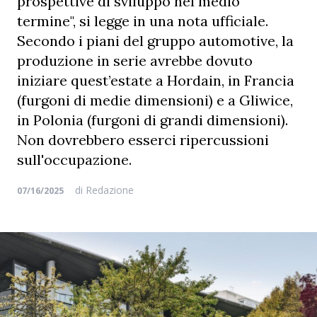
prospettive di sviluppo nel medio
termine", si legge in una nota ufficiale.
Secondo i piani del gruppo automotive, la
produzione in serie avrebbe dovuto
iniziare quest’estate a Hordain, in Francia
(furgoni di medie dimensioni) e a Gliwice,
in Polonia (furgoni di grandi dimensioni).
Non dovrebbero esserci ripercussioni
sull'occupazione.
di
Redazione
07/16/2025