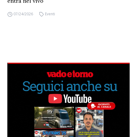
entra nel vivo
07/24/2026
Eventi