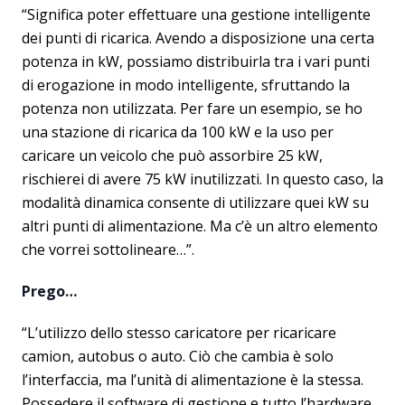
“Significa poter effettuare una gestione intelligente
dei punti di ricarica. Avendo a disposizione una certa
potenza in kW, possiamo distribuirla tra i vari punti
di erogazione in modo intelligente, sfruttando la
potenza non utilizzata. Per fare un esempio, se ho
una stazione di ricarica da 100 kW e la uso per
caricare un veicolo che può assorbire 25 kW,
rischierei di avere 75 kW inutilizzati. In questo caso, la
modalità dinamica consente di utilizzare quei kW su
altri punti di alimentazione. Ma c’è un altro elemento
che vorrei sottolineare…”.
Prego…
“L’utilizzo dello stesso caricatore per ricaricare
camion, autobus o auto. Ciò che cambia è solo
l’interfaccia, ma l’unità di alimentazione è la stessa.
Possedere il software di gestione e tutto l’hardware