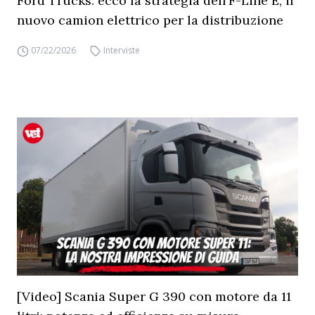
Ford Trucks: ecco la strategia dell’F-Line E, il
nuovo camion elettrico per la distribuzione
07/22/2026
Interviste
[Video] Scania Super G 390 con motore da 11