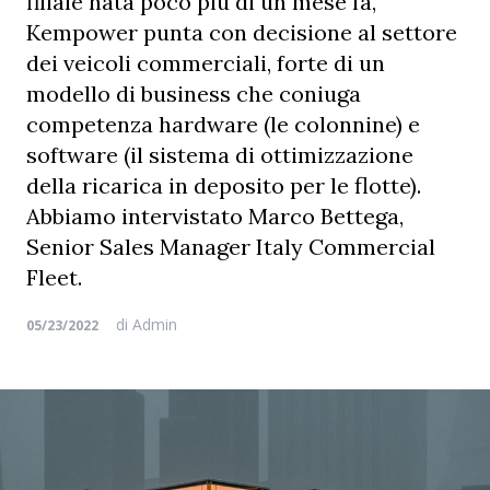
filiale nata poco più di un mese fa,
Kempower punta con decisione al settore
dei veicoli commerciali, forte di un
modello di business che coniuga
competenza hardware (le colonnine) e
software (il sistema di ottimizzazione
della ricarica in deposito per le flotte).
Abbiamo intervistato Marco Bettega,
Senior Sales Manager Italy Commercial
Fleet.
di
Admin
05/23/2022