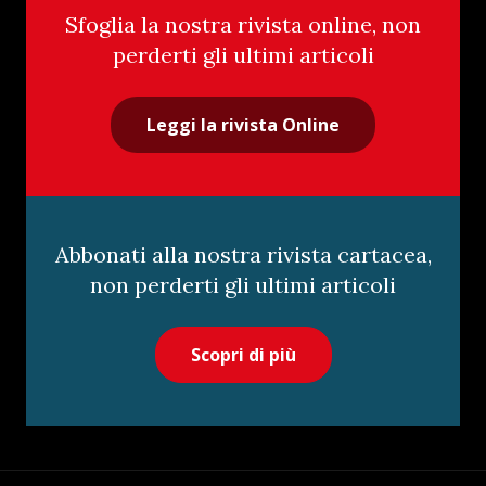
Sfoglia la nostra rivista online, non
perderti gli ultimi articoli
Leggi la rivista Online
Abbonati alla nostra rivista cartacea,
non perderti gli ultimi articoli
Scopri di più