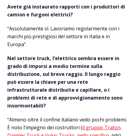
Avete già instaurato rapporti con i produttori di
camion e furgoni elettrici?
“Assolutamente sì. Lavoriamo regolarmente con i
marchi più prestigiosi del settore in Italia e in
Europa”.
Nel settore truck, l’elettrico sembra essere in
grado di imporsi a medio termine sulla
distribuzione, sul breve raggio. Il lungo raggio
può essere la chiave per una rete
infrastrutturale distribuita e capillare, o i
problemi di rete e di approvvigionamento sono
insormontabili?
“Almeno oltre il confine italiano vedo pochi problemi.
È noto l’impegno dei costruttori (
il gruppo Traton,
Daimler Truck e Volvo Trucks, nello specifico
, ndr)