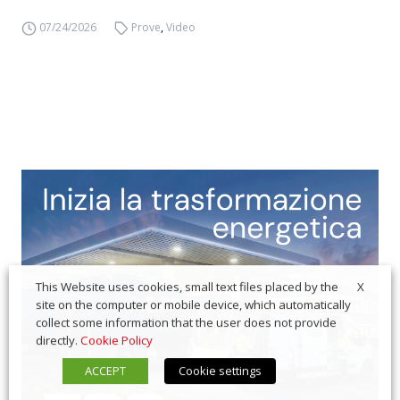
07/24/2026
Prove
,
Video
X
This Website uses cookies, small text files placed by the
site on the computer or mobile device, which automatically
collect some information that the user does not provide
directly.
Cookie Policy
ACCEPT
Cookie settings