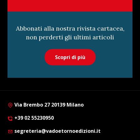
Abbonati alla nostra rivista cartacea,
non perderti gli ultimi articoli
Scopri di più
Via Brembo 27 20139 Milano
+39 02 55230950
segreteria@vadoetornoedizioni.it