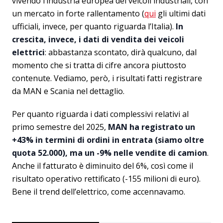
vivendo l’industria europea dei veicoli industriali, con
un mercato in forte rallentamento (
qui
gli ultimi dati
ufficiali, invece, per quanto riguarda l’Italia).
In
crescita, invece, i dati di vendita dei veicoli
elettrici
: abbastanza scontato, dirà qualcuno, dal
momento che si tratta di cifre ancora piuttosto
contenute. Vediamo, però, i risultati fatti registrare
da MAN e Scania nel dettaglio.
Per quanto riguarda i dati complessivi relativi al
primo semestre del 2025,
MAN ha registrato un
+43% in termini di ordini in entrata (siamo oltre
quota 52.000), ma un -9% nelle vendite di camion
.
Anche il fatturato è diminuito del 6%, così come il
risultato operativo rettificato (-155 milioni di euro).
Bene il trend dell’elettrico, come accennavamo.