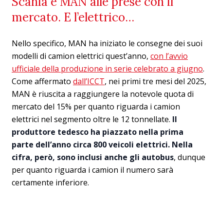
Scania e MAN alle prese con il
mercato. E l’elettrico…
Nello specifico, MAN ha iniziato le consegne dei suoi
modelli di camion elettrici quest’anno,
con l’avvio
ufficiale della produzione in serie celebrato a giugno
.
Come affermato
dall’ICCT
, nei primi tre mesi del 2025,
MAN è riuscita a raggiungere la notevole quota di
mercato del 15% per quanto riguarda i camion
elettrici nel segmento oltre le 12 tonnellate.
Il
produttore tedesco ha piazzato nella prima
parte dell’anno circa 800 veicoli elettrici. Nella
cifra, però, sono inclusi anche gli autobus
, dunque
per quanto riguarda i camion il numero sarà
certamente inferiore.