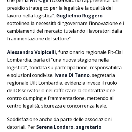
che per la
Filt-Cgil
l’Osservatorio rappresenta “un
presidio strategico per la legalità e la qualità del
lavoro nella logistica”.
Guglielmo Ruggero
sottolinea la necessità di “governare l’innovazione e i
cambiamenti del mercato tutelando i lavoratori dalla
frammentazione del settore”.
Alessandro Volpicelli
, funzionario regionale Fit-Cisl
Lombardia, parla di “una nuova stagione nella
logistica”, fondata su partecipazione, responsabilità
e soluzioni condivise.
Ivana Di Tanno
, segretaria
regionale Uilt Lombardia, evidenzia invece il ruolo
dell’Osservatorio nel rafforzare la contrattazione
contro dumping e frammentazione, mettendo al
centro legalità, sicurezza e concorrenza leale.
Soddisfazione anche da parte delle associazioni
datoriali. Per
Serena Londero, segretario