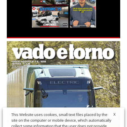
X
This Website uses cookies, small text files placed by the
site on the computer or mobile device, which automatically
collect some information that the user does not provide