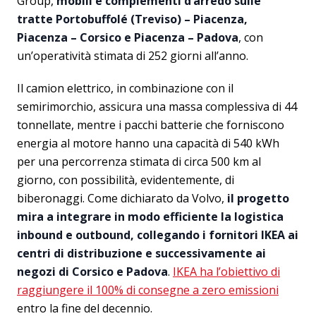
Group,
mobili e complementi d’arredo sulle
tratte Portobuffolé (Treviso) – Piacenza,
Piacenza – Corsico e Piacenza – Padova
, con
un’operatività stimata di 252 giorni all’anno.
Il camion elettrico, in combinazione con il
semirimorchio, assicura una massa complessiva di 44
tonnellate, mentre i pacchi batterie che forniscono
energia al motore hanno una capacità di 540 kWh
per una percorrenza stimata di circa 500 km al
giorno, con possibilità, evidentemente, di
biberonaggi. Come dichiarato da Volvo,
il progetto
mira a integrare in modo efficiente la logistica
inbound e outbound, collegando i fornitori IKEA ai
centri di distribuzione e successivamente ai
negozi di Corsico e Padova
.
IKEA ha l’obiettivo di
raggiungere il 100% di consegne a zero emissioni
entro la fine del decennio.