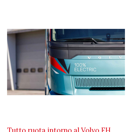
Tutto ruota intorno al Volvo FH