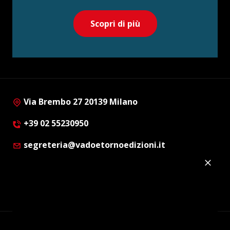
Scopri di più
Via Brembo 27 20139 Milano
+39 02 55230950
segreteria@vadoetornoedizioni.it
Privacy Policy
Cookie Policy
Customer Privacy Policy