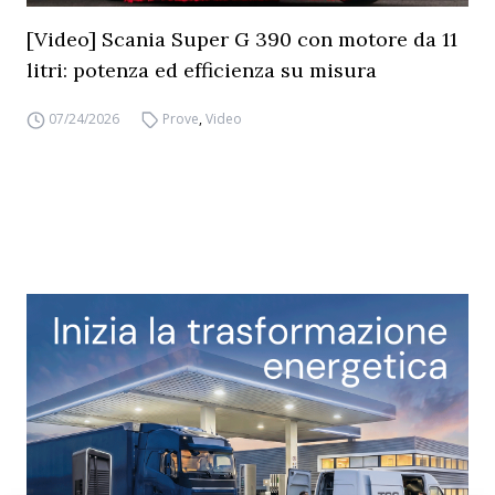
[Video] Scania Super G 390 con motore da 11
litri: potenza ed efficienza su misura
07/24/2026
Prove
,
Video