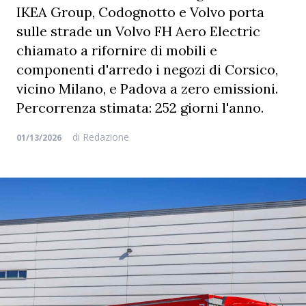
IKEA Group, Codognotto e Volvo porta
sulle strade un Volvo FH Aero Electric
chiamato a rifornire di mobili e
componenti d'arredo i negozi di Corsico,
vicino Milano, e Padova a zero emissioni.
Percorrenza stimata: 252 giorni l'anno.
di
Redazione
01/13/2026