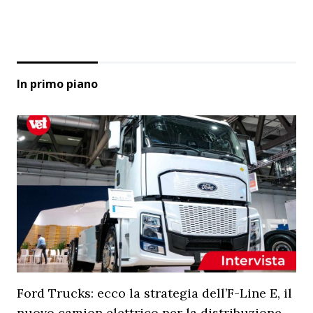
In primo piano
Ford Trucks: ecco la strategia dell’F-Line E, il
nuovo camion elettrico per la distribuzione