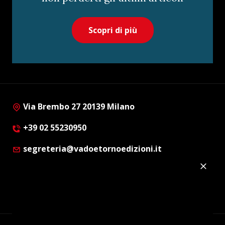
Scopri di più
Via Brembo 27 20139 Milano
+39 02 55230950
segreteria@vadoetornoedizioni.it
Privacy Policy
Cookie Policy
Customer Privacy Policy