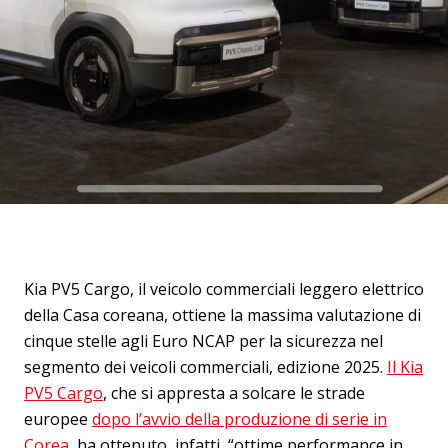
Kia PV5 Cargo, il veicolo commerciali leggero elettrico
della Casa coreana, ottiene la massima valutazione di
cinque stelle agli Euro NCAP per la sicurezza nel
segmento dei veicoli commerciali, edizione 2025.
Il Kia
PV5 Cargo
, che si appresta a solcare le strade
europee
dopo l’avvio della produzione di serie in
Corea
, ha ottenuto, infatti, “ottime performance in