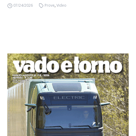
07/24/2026
Prove
,
Video