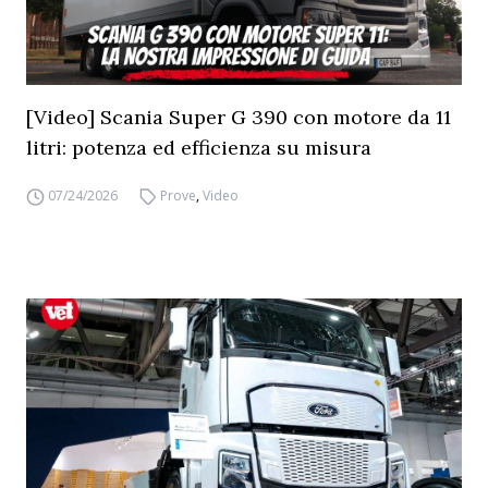
[Video] Scania Super G 390 con motore da 11
litri: potenza ed efficienza su misura
07/24/2026
Prove
,
Video