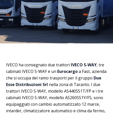
IVECO ha consegnato due trattori
IVECO S-WAY
, tre
cabinati IVECO S-WAY e un
Eurocargo
a Fast, azienda
che si occupa del ramo trasporti per il gruppo
Due
Esse Distribuzioni Srl
nella zona di Taranto. I due
trattori IVECO S-WAY, modello AS440S51T/FP e i tre
cabinati IVECO S-WAY, modello AS260S51Y/FS, sono
equipaggiati con cambio automatizzato 12 marce,
intarder, climatizzatore automatico e clima da fermo,