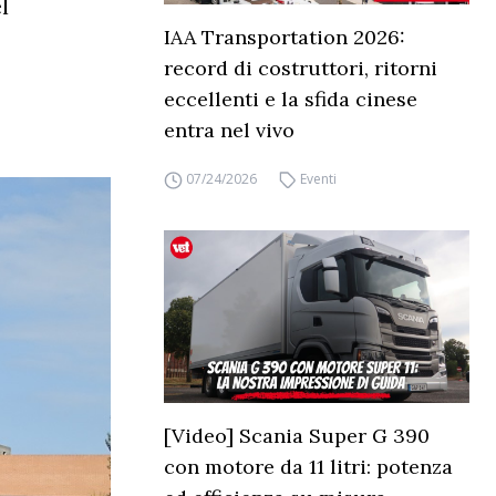
l
IAA Transportation 2026:
record di costruttori, ritorni
eccellenti e la sfida cinese
entra nel vivo
07/24/2026
Eventi
[Video] Scania Super G 390
con motore da 11 litri: potenza