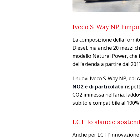
Iveco S-Way NP, l’impo
La composizione della fornitu
Diesel, ma anche 20 mezzi che
modello Natural Power, che il
dell’azienda a partire dal 201
I nuovi Iveco S-Way NP, dal 
NO2 e di particolato
rispett
CO2 immessa nell’aria, laddo
subito e compatibile al 100% 
LCT, lo slancio sostenib
Anche per LCT l’innovazione t