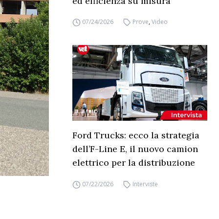
ed efficienza su misura
07/24/2026
Prove
,
Video
Ford Trucks: ecco la strategia
dell’F-Line E, il nuovo camion
elettrico per la distribuzione
07/22/2026
Interviste