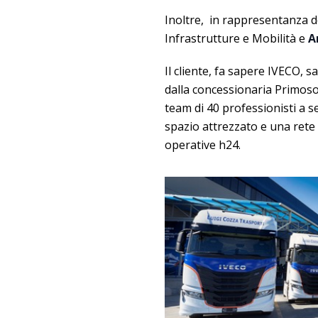
Inoltre, in rappresentanza de
Infrastrutture e Mobilità e
A
Il cliente, fa sapere IVECO, s
dalla concessionaria Primosol
team di 40 professionisti a s
spazio attrezzato e una rete d
operative h24.