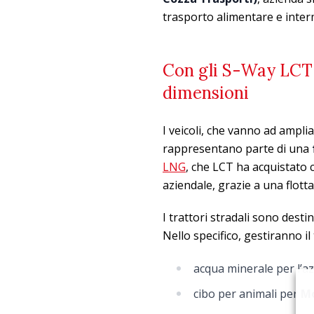
trasporto alimentare e inter
Con gli S-Way LCT 
dimensioni
I veicoli, che vanno ad ampli
rappresentano parte di una
LNG
, che LCT ha acquistato c
aziendale, grazie a una flott
I trattori stradali sono destin
Nello specifico, gestiranno il
acqua minerale per l’a
cibo per animali per
M