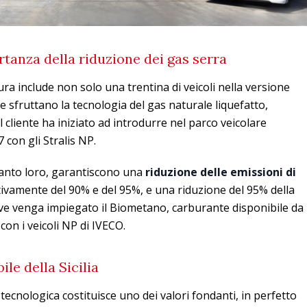
rtanza della riduzione dei gas serra
ra include non solo una trentina di veicoli nella versione
 sfruttano la tecnologia del gas naturale liquefatto,
 cliente ha iniziato ad introdurre nel parco veicolare
7 con gli Stralis NP.
canto loro, garantiscono una
riduzione delle emissioni di
ivamente del 90% e del 95%, e una riduzione del 95% della
ve venga impiegato il Biometano, carburante disponibile da
con i veicoli NP di IVECO.
ile della Sicilia
ecnologica costituisce uno dei valori fondanti, in perfetto