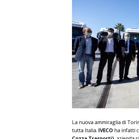
La nuova ammiraglia di Torino
tutta Italia.
IVECO
ha infatti
Cozza Trasporti)
, azienda s