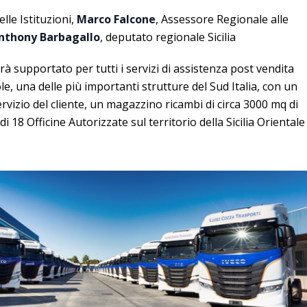
lle Istituzioni,
Marco Falcone
, Assessore Regionale alle
nthony Barbagallo
, deputato regionale Sicilia
arà supportato per tutti i servizi di assistenza post vendita
e, una delle più importanti strutture del Sud Italia, con un
ervizio del cliente, un magazzino ricambi di circa 3000 mq di
i 18 Officine Autorizzate sul territorio della Sicilia Orientale