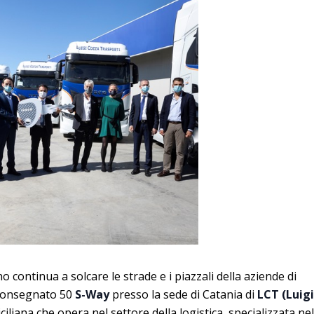
 continua a solcare le strade e i piazzali della aziende di
 consegnato 50
S-Way
presso la sede di Catania di
LCT (Luigi
iciliana che opera nel settore della logistica, specializzata nel