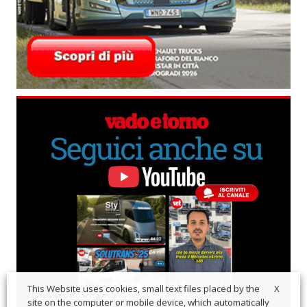
X
This Website uses cookies, small text files placed by the
site on the computer or mobile device, which automatically