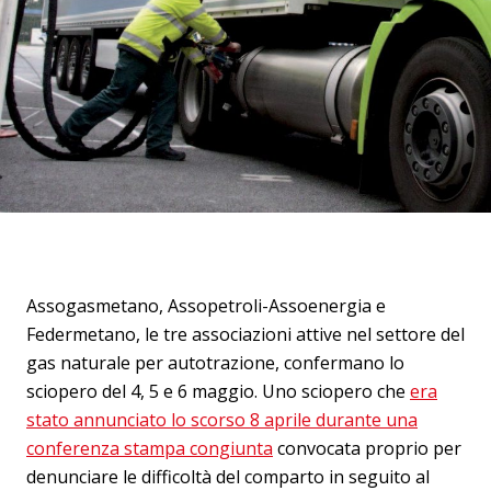
Assogasmetano, Assopetroli-Assoenergia e
Federmetano, le tre associazioni attive nel settore del
gas naturale per autotrazione, confermano lo
sciopero del 4, 5 e 6 maggio. Uno sciopero che
era
stato annunciato lo scorso 8 aprile durante una
conferenza stampa congiunta
convocata proprio per
denunciare le difficoltà del comparto in seguito al