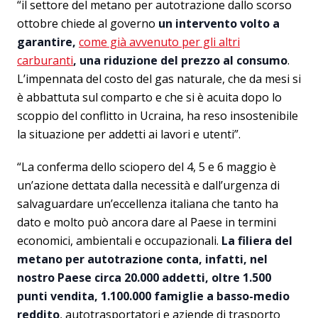
“il settore del metano per autotrazione dallo scorso
ottobre chiede al governo
un intervento volto a
garantire,
come già avvenuto per gli altri
carburanti
, una riduzione del prezzo al consumo
.
L’impennata del costo del gas naturale, che da mesi si
è abbattuta sul comparto e che si è acuita dopo lo
scoppio del conflitto in Ucraina, ha reso insostenibile
la situazione per addetti ai lavori e utenti”.
“La conferma dello sciopero del 4, 5 e 6 maggio è
un’azione dettata dalla necessità e dall’urgenza di
salvaguardare un’eccellenza italiana che tanto ha
dato e molto può ancora dare al Paese in termini
economici, ambientali e occupazionali.
La filiera del
metano per autotrazione conta, infatti, nel
nostro Paese circa 20.000 addetti, oltre 1.500
punti vendita, 1.100.000 famiglie a basso-medio
reddito
, autotrasportatori e aziende di trasporto