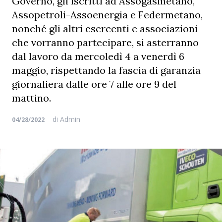
Governo, gli iscritti ad Assogasmetano,
Assopetroli-Assoenergia e Federmetano,
nonché gli altri esercenti e associazioni
che vorranno partecipare, si asterranno
dal lavoro da mercoledì 4 a venerdì 6
maggio, rispettando la fascia di garanzia
giornaliera dalle ore 7 alle ore 9 del
mattino.
di
Admin
04/28/2022