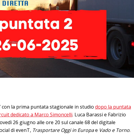
 con la prima puntata stagionale in studio
dopo la puntata
rcuit dedicato a Marco Simoncelli
. Luca Barassi e Fabrizio
vedì 26 giugno alle ore 20 sul canale 68 del digitale
ocial di evenT,
Trasportare Oggi in Europa
e
Vado e Torno
.