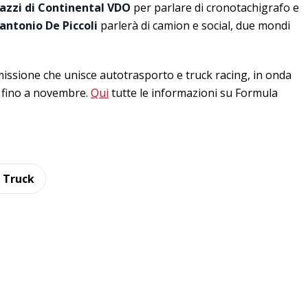
azzi di Continental VDO
per parlare di cronotachigrafo e
antonio De Piccoli
parlerà di camion e social, due mondi
missione che unisce autotrasporto e truck racing, in onda
e fino a novembre.
Qui
tutte le informazioni su Formula
 Truck