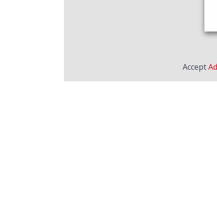
Accept
Ad