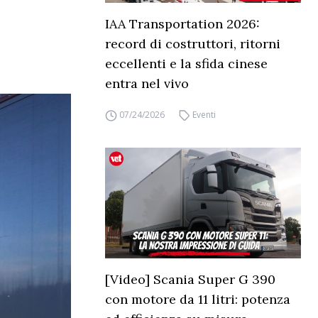
IAA Transportation 2026:
record di costruttori, ritorni
eccellenti e la sfida cinese
entra nel vivo
07/24/2026
Eventi
[Video] Scania Super G 390
con motore da 11 litri: potenza