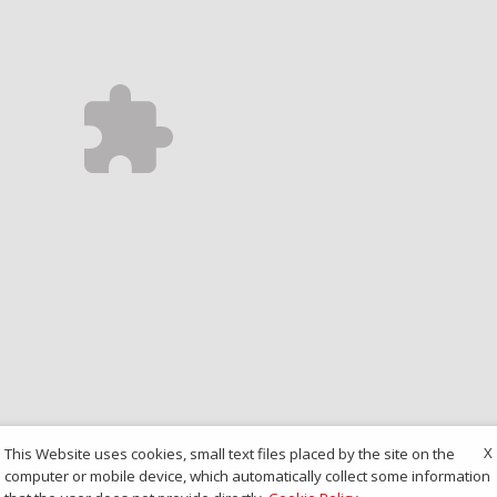
X
This Website uses cookies, small text files placed by the site on the
computer or mobile device, which automatically collect some information