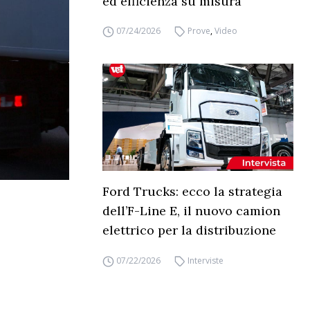
ed efficienza su misura
07/24/2026
Prove
,
Video
Ford Trucks: ecco la strategia
dell’F-Line E, il nuovo camion
elettrico per la distribuzione
07/22/2026
Interviste