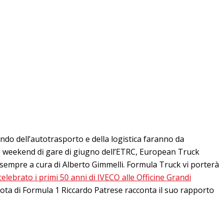
ndo dell’autotrasporto e della logistica faranno da
e weekend di gare di giugno dell’ETRC, European Truck
empre a cura di Alberto Gimmelli. Formula Truck vi porterà
elebrato i primi 50 anni di IVECO alle Officine Grandi
pilota di Formula 1 Riccardo Patrese racconta il suo rapporto