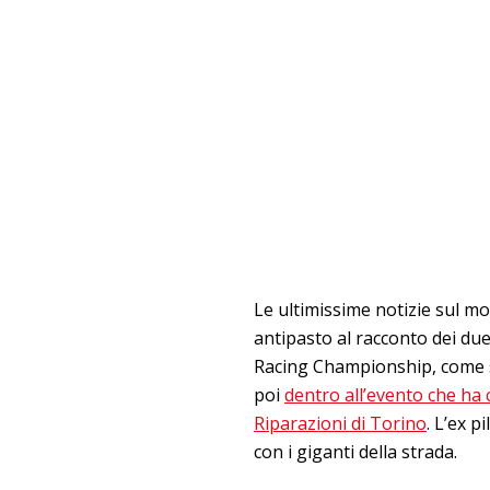
Le ultimissime notizie sul mo
antipasto al racconto dei du
Racing Championship, come s
poi
dentro all’evento che ha c
Riparazioni di Torino
. L’ex 
con i giganti della strada.