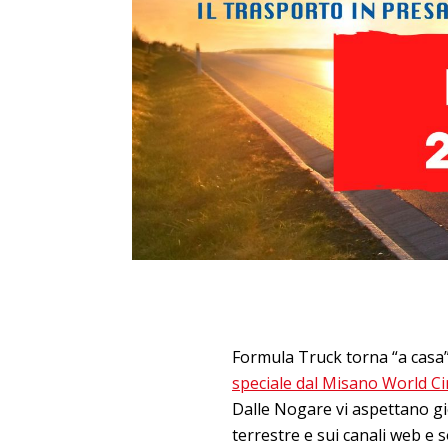
Formula Truck torna “a casa”
speciale dal Misano World Ci
Dalle Nogare vi aspettano gio
terrestre e sui canali web e s