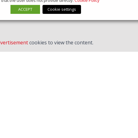
that the user does not provide directly.
Cookie Policy
ACCEPT
Cookie settings
vertisement
cookies to view the content.