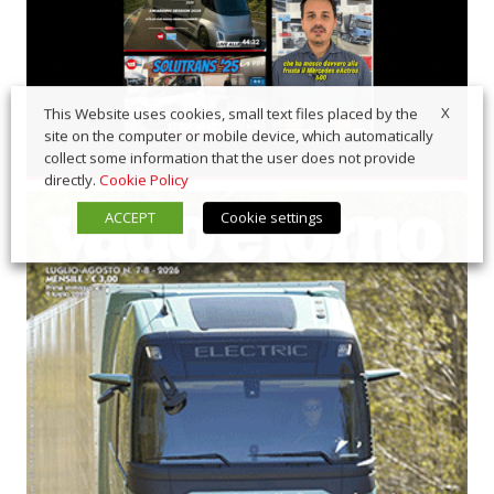
X
This Website uses cookies, small text files placed by the
site on the computer or mobile device, which automatically
collect some information that the user does not provide
directly.
Cookie Policy
ACCEPT
Cookie settings