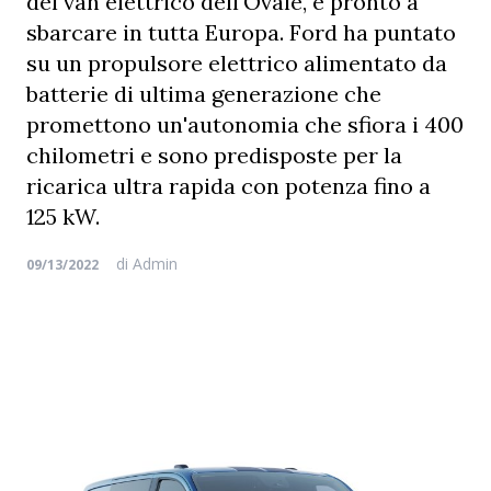
del van elettrico dell'Ovale, è pronto a
sbarcare in tutta Europa. Ford ha puntato
su un propulsore elettrico alimentato da
batterie di ultima generazione che
promettono un'autonomia che sfiora i 400
chilometri e sono predisposte per la
ricarica ultra rapida con potenza fino a
125 kW.
di
Admin
09/13/2022