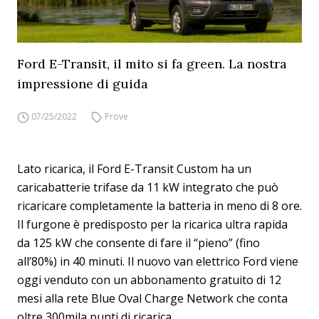
Ford E-Transit, il mito si fa green. La nostra
impressione di guida
07/25/2022
Prove
Lato ricarica, il Ford E-Transit Custom ha un
caricabatterie trifase da 11 kW integrato che può
ricaricare completamente la batteria in meno di 8 ore.
Il furgone è predisposto per la ricarica ultra rapida
da 125 kW che consente di fare il “pieno” (fino
all’80%) in 40 minuti. Il nuovo van elettrico Ford viene
oggi venduto con un abbonamento gratuito di 12
mesi alla rete Blue Oval Charge Network che conta
oltre 300mila punti di ricarica.