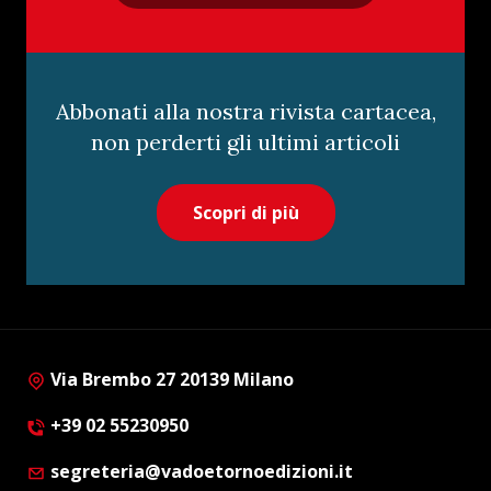
Abbonati alla nostra rivista cartacea,
non perderti gli ultimi articoli
Scopri di più
Via Brembo 27 20139 Milano
+39 02 55230950
segreteria@vadoetornoedizioni.it