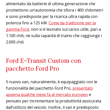
alimentato da batterie di ultima generazione che
promettono un’autonomia che sfiora i 400 chilometri
e sono predisposte per la ricarica ultra rapida con
potenza fino a 125 kW.
Come da tradizione per la
gamma Ford
, non si è lesinato sul carico utile, pari a
1.100 chili, né sulla capacità di traino che raggiunge i
2.000 chili.
Ford E-Transit Custom con
pacchetto Ford Pro
Il nuovo van, naturalmente, è equipaggiato con le
funzionalità del pacchetto Ford Pro,
presentato
appena qualche mese fa al mercato europeo
e
pensato per incrementare la produttività assicurata
dall’utilizzo del veicolo. Inoltre, il van è predisposto