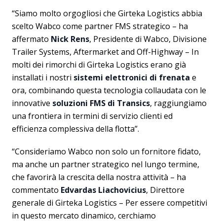
“Siamo molto orgogliosi che Girteka Logistics abbia
scelto Wabco come partner FMS strategico – ha
affermato
Nick Rens
, Presidente di Wabco, Divisione
Trailer Systems, Aftermarket and Off-Highway – In
molti dei rimorchi di Girteka Logistics erano già
installati i nostri
sistemi elettronici di frenata
e
ora, combinando questa tecnologia collaudata con le
innovative
soluzioni FMS di Transics
, raggiungiamo
una frontiera in termini di servizio clienti ed
efficienza complessiva della flotta”.
“Consideriamo Wabco non solo un fornitore fidato,
ma anche un partner strategico nel lungo termine,
che favorirà la crescita della nostra attività – ha
commentato
Edvardas Liachovicius
, Direttore
generale di Girteka Logistics – Per essere competitivi
in questo mercato dinamico, cerchiamo