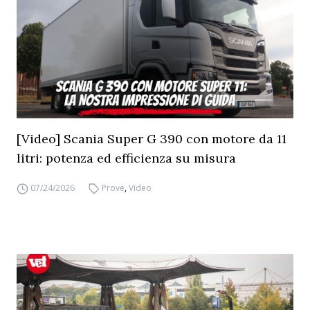
[Video] Scania Super G 390 con motore da 11
litri: potenza ed efficienza su misura
07/24/2026
Prove
,
Video