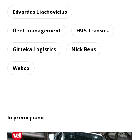
Edvardas Liachovicius
fleet management
FMS Transics
Girteka Logistics
Nick Rens
Wabco
In primo piano