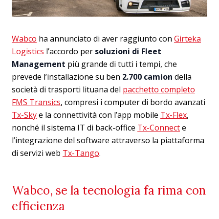
Wabco
ha annunciato di aver raggiunto con
Girteka
Logistics
l’accordo per
soluzioni di Fleet
Management
più grande di tutti i tempi, che
prevede l’installazione su ben
2.700 camion
della
società di trasporti lituana del
pacchetto completo
FMS Transics
, compresi i computer di bordo avanzati
Tx-Sky
e la connettività con l’app mobile
Tx-Flex
,
nonché il sistema IT di back-office
Tx-Connect
e
l’integrazione del software attraverso la piattaforma
di servizi web
Tx-Tango
.
Wabco, se la tecnologia fa rima con
efficienza