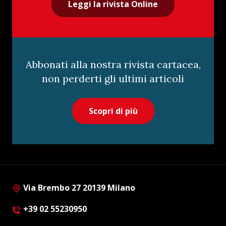
Leggi la rivista Online
Abbonati alla nostra rivista cartacea,
non perderti gli ultimi articoli
Scopri di più
Via Brembo 27 20139 Milano
+39 02 55230950