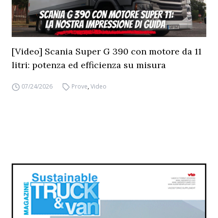
[Video] Scania Super G 390 con motore da 11
litri: potenza ed efficienza su misura
07/24/2026
Prove
,
Video