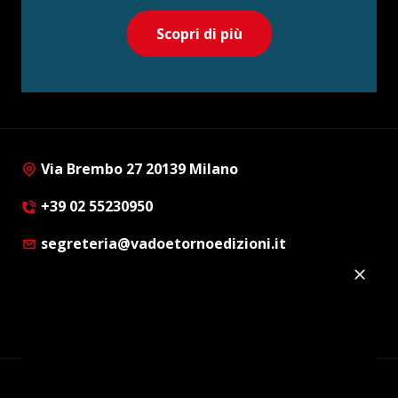
Scopri di più
Via Brembo 27 20139 Milano
+39 02 55230950
segreteria@vadoetornoedizioni.it
Privacy Policy
Cookie Policy
Customer Privacy Policy