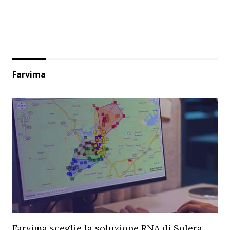
Farvima
Farvima sceglie la soluzione RNA di Solera