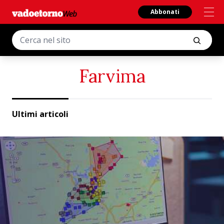
Abbonati
Farvima
Ultimi articoli