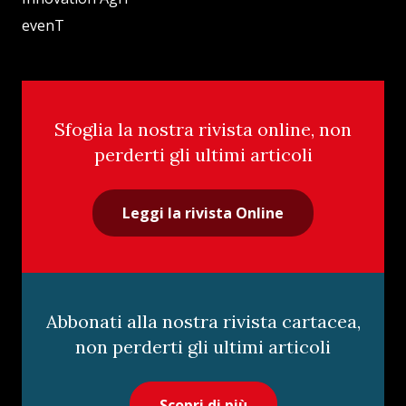
evenT
Sfoglia la nostra rivista online, non
perderti gli ultimi articoli
Leggi la rivista Online
Abbonati alla nostra rivista cartacea,
non perderti gli ultimi articoli
Scopri di più