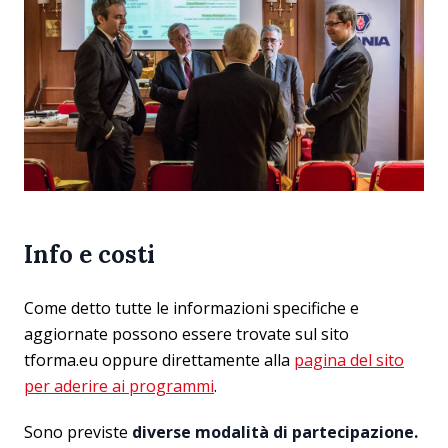
Info e costi
Come detto tutte le informazioni specifiche e
aggiornate possono essere trovate sul sito
tforma.eu oppure direttamente alla
pagina del sito
per aderire ai programmi
.
Sono previste
diverse modalità di partecipazione.