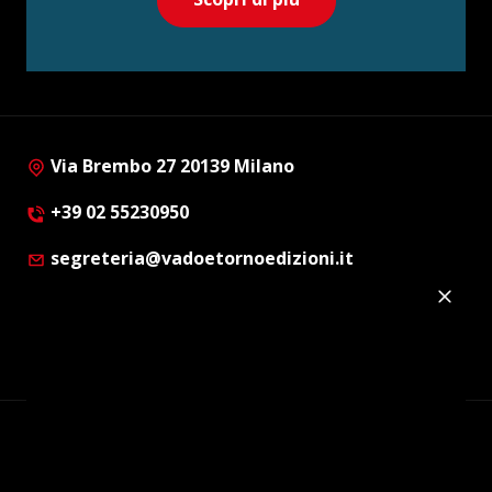
Via Brembo 27 20139 Milano
+39 02 55230950
segreteria@vadoetornoedizioni.it
Privacy Policy
Cookie Policy
Customer Privacy Policy
Facebook
Twitter
Instagram
Linkedin