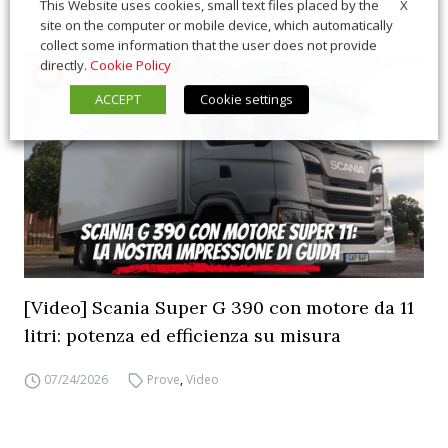
X
This Website uses cookies, small text files placed by the
site on the computer or mobile device, which automatically
collect some information that the user does not provide
directly.
Cookie Policy
ACCEPT
Cookie settings
[Video] Scania Super G 390 con motore da 11
litri: potenza ed efficienza su misura
07/24/2026
Prove
,
Video