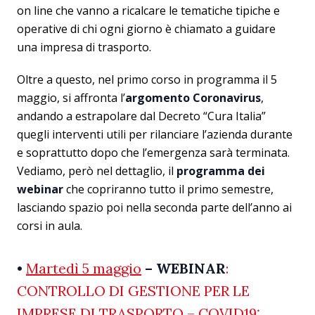
on line che vanno a ricalcare le tematiche tipiche e
operative di chi ogni giorno è chiamato a guidare
una impresa di trasporto.
Oltre a questo, nel primo corso in programma il 5
maggio, si affronta l’
argomento Coronavirus
,
andando a estrapolare dal Decreto “Cura Italia”
quegli interventi utili per rilanciare l’azienda durante
e soprattutto dopo che l’emergenza sarà terminata.
Vediamo, però nel dettaglio, il
programma dei
webinar
che copriranno tutto il primo semestre,
lasciando spazio poi nella seconda parte dell’anno ai
corsi in aula.
•
Martedì 5 maggio
– WEBINAR
:
CONTROLLO DI GESTIONE PER LE
IMPRESE DI TRASPORTO – COVID19: