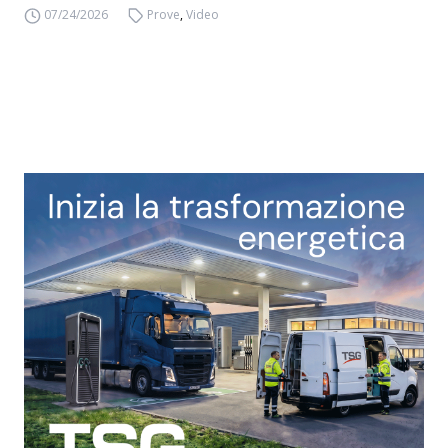
07/24/2026
Prove
,
Video