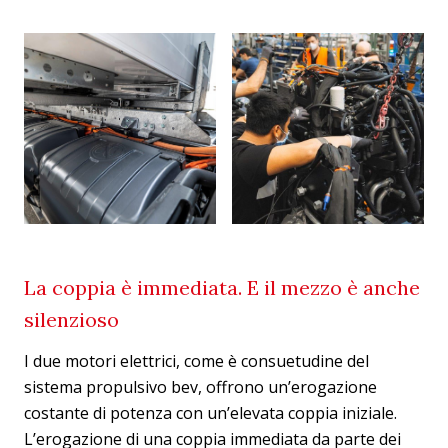
La coppia è immediata. E il mezzo è anche
silenzioso
I due motori elettrici, come è consuetudine del
sistema propulsivo bev, offrono un’erogazione
costante di potenza con un’elevata coppia iniziale.
L’erogazione di una coppia immediata da parte dei