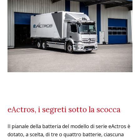
eActros, i segreti sotto la scocca
Il pianale della batteria del modello di serie eActros è
dotato, a scelta, di tre o quattro batterie, ciascuna