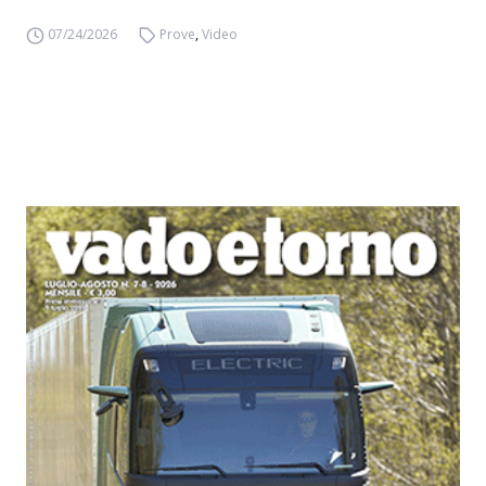
07/24/2026
Prove
,
Video