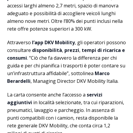
accessi larghi almeno 2,7 metri, spazio di manovra
adeguato e possibilità di accogliere veicoli lunghi
almeno nove metri. Oltre l’80% dei punti inclusi nella
rete offre potenze superiori a 300 kW.
Attraverso
l’app DKV Mobility
, gli operatori possono
consultare
disponibilità
,
prezzi
,
tempi di ricarica e
consumi
. “Ciò che fa davvero la differenza per chi
guida e per chi pianifica i trasporti è poter contare su
un’infrastruttura affidabile”, sottolinea
Marco
Berardelli
, Managing Director DKV Mobility Italia.
La carta consente anche l’accesso a
servizi
aggiuntivi
in località selezionate, tra cui riparazioni,
pneumatici, lavaggio e parcheggio. In assenza di
punti compatibili con i camion, resta disponibile la
rete generale DKV Mobility, che conta circa 1,2