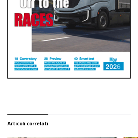
Articoli correlati