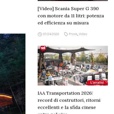
[Video] Scania Super G 390
con motore da 11 litri: potenza
ed efficienza su misura
07/24/2026
Prove
,
Video
IAA Transportation 2026:
record di costruttori, ritorni
eccellenti e la sfida cinese