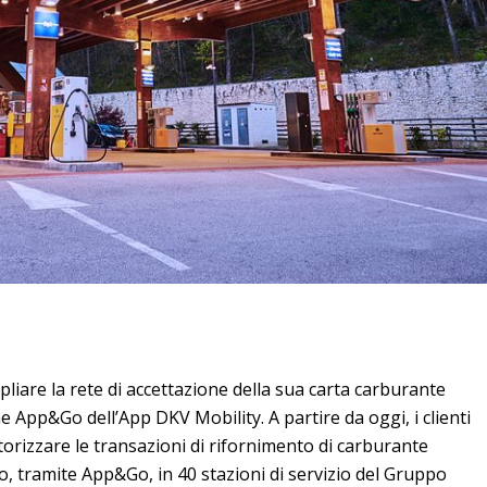
liare la rete di accettazione della sua carta carburante
ne App&Go dell’App DKV Mobility. A partire da oggi, i clienti
orizzare le transazioni di rifornimento di carburante
, tramite App&Go, in 40 stazioni di servizio del Gruppo