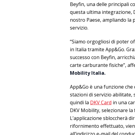
Beyfin, una delle principali
questa ultima integrazione,
nostro Paese, ampliando la pr
servizio.
“Siamo orgogliosi di poter offr
in Italia tramite App&Go. Gr
successo con Beyfin, arricchia
carte carburante fisiche”, a
Mobility Italia.
App&Go è una funzione che con
stazioni di servizio abilitate
quindi la
DKV Card
in una car
DKV Mobility, selezionare la
L’applicazione sbloccherà dir
rifornimento effettuato, vien
all’indirizzo e-mail del condu