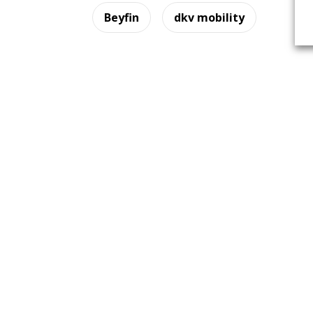
Beyfin
dkv mobility