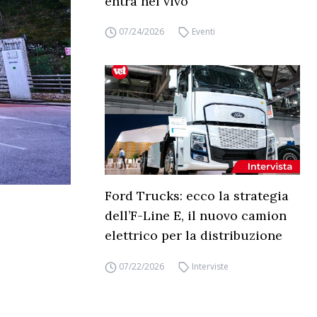
entra nel vivo
07/24/2026
Eventi
Ford Trucks: ecco la strategia
dell’F-Line E, il nuovo camion
elettrico per la distribuzione
07/22/2026
Interviste