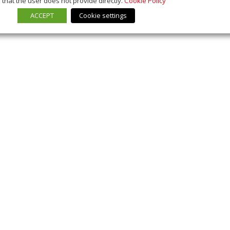
that the user does not provide directly.
Cookie Policy
ACCEPT
Cookie settings