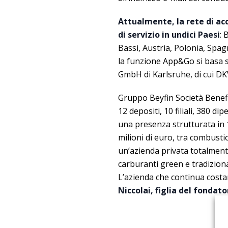
Attualmente, la rete di ac
di servizio in undici Paesi
: 
Bassi, Austria, Polonia, Spag
la funzione App&Go si basa 
GmbH di Karlsruhe, di cui DK
Gruppo Beyfin Società Benefit 
12 depositi, 10 filiali, 380 d
una presenza strutturata in 
milioni di euro, tra combusti
un’azienda privata totalmente 
carburanti green e tradizion
L’azienda che continua cost
Niccolai, figlia del fondat