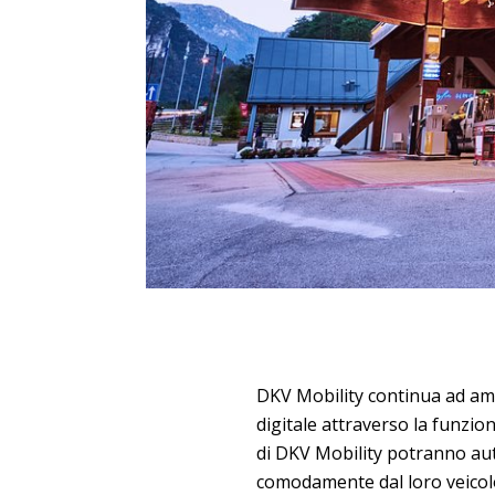
DKV Mobility continua ad amp
digitale attraverso la funzio
di DKV Mobility potranno aut
comodamente dal loro veicolo