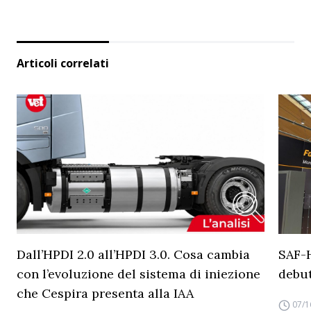
Articoli correlati
Dall’HPDI 2.0 all’HPDI 3.0. Cosa cambia
SAF-
con l’evoluzione del sistema di iniezione
debut
che Cespira presenta alla IAA
07/1