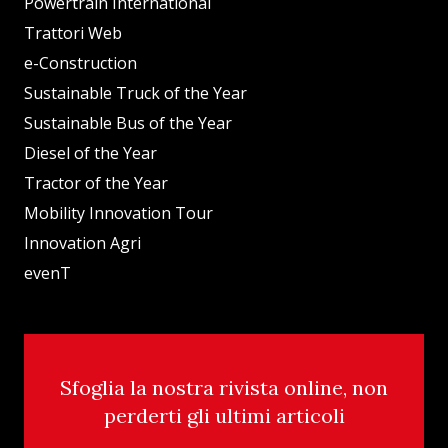
Powertrain International
Trattori Web
e-Construction
Sustainable Truck of the Year
Sustainable Bus of the Year
Diesel of the Year
Tractor of the Year
Mobility Innovation Tour
Innovation Agri
evenT
Sfoglia la nostra rivista online, non
perderti gli ultimi articoli