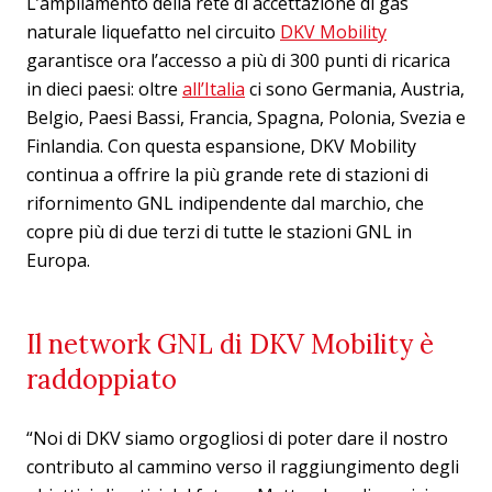
L’ampliamento della rete di accettazione di gas
naturale liquefatto nel circuito
DKV Mobility
garantisce ora l’accesso a più di 300 punti di ricarica
in dieci paesi: oltre
all’Italia
ci sono Germania, Austria,
Belgio, Paesi Bassi, Francia, Spagna, Polonia, Svezia e
Finlandia. Con questa espansione, DKV Mobility
continua a offrire la più grande rete di stazioni di
rifornimento GNL indipendente dal marchio, che
copre più di due terzi di tutte le stazioni GNL in
Europa.
Il network GNL di DKV Mobility è
raddoppiato
“Noi di DKV siamo orgogliosi di poter dare il nostro
contributo al cammino verso il raggiungimento degli