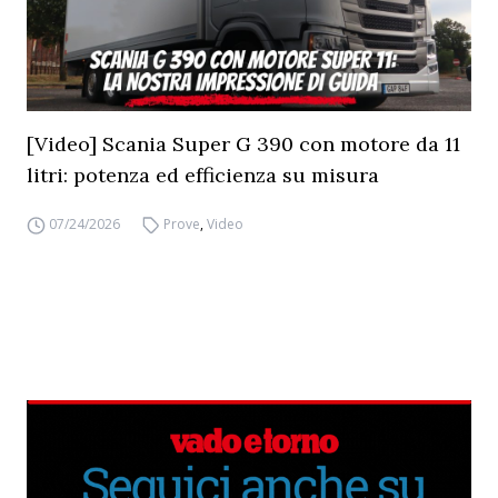
[Video] Scania Super G 390 con motore da 11
litri: potenza ed efficienza su misura
07/24/2026
Prove
,
Video