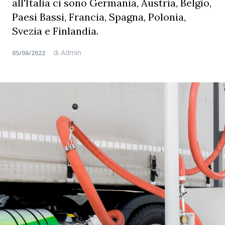
all'Italia ci sono Germania, Austria, Belgio,
Paesi Bassi, Francia, Spagna, Polonia,
Svezia e Finlandia.
di
Admin
05/06/2022