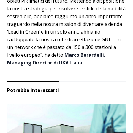
obiettivi climatici del futuro. Mettendo a disposizione
la nostra strategia per risolvere le sfide della mobilità
sostenibile, abbiamo raggiunto un altro importante
traguardo nella nostra mission di diventare azienda
‘Lead in Green’ e in un solo anno abbiamo
raddoppiato la nostra rete di accettazione GNL con
un network che è passato da 150 a 300 stazioni a
livello europeo”, ha detto
Marco Berardelli,
Managing Director di DKV Italia.
Potrebbe interessarti