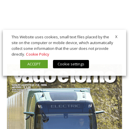
X
This Website uses cookies, small text files placed by the
site on the computer or mobile device, which automatically
collect some information that the user does not provide
directly.
Cookie Policy
ACCEPT
Cookie settings