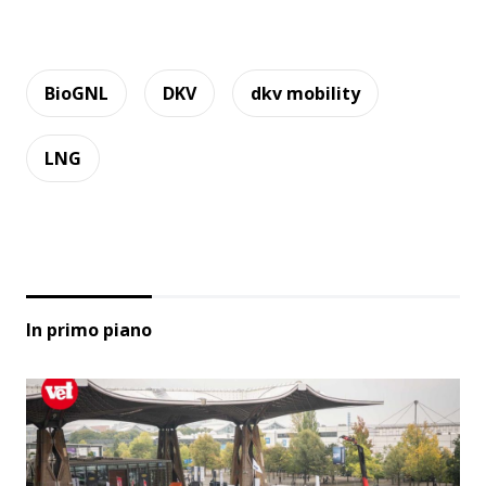
BioGNL
DKV
dkv mobility
LNG
In primo piano