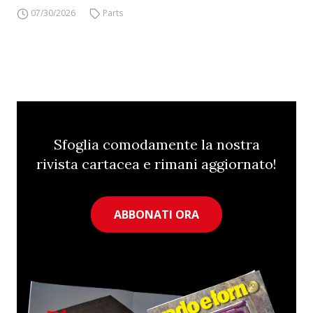
07/30/2026
Parts
Sfoglia comodamente la nostra
rivista cartacea e rimani aggiornato!
ABBONATI ORA