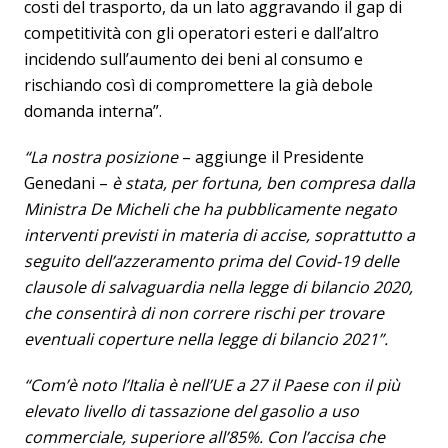
costi del trasporto, da un lato aggravando il gap di
competitività con gli operatori esteri e dall’altro
incidendo sull’aumento dei beni al consumo e
rischiando così di compromettere la già debole
domanda interna”.
“La nostra posizione
– aggiunge il Presidente
Genedani –
è stata, per fortuna, ben compresa dalla
Ministra De Micheli che ha pubblicamente negato
interventi previsti in materia di accise, soprattutto a
seguito dell’azzeramento prima del Covid-19 delle
clausole di salvaguardia nella legge di bilancio 2020,
che consentirà di non correre rischi per trovare
eventuali coperture nella legge di bilancio 2021”.
“Com’è noto l’Italia è nell’UE a 27 il Paese con il più
elevato livello di tassazione del gasolio a uso
commerciale, superiore all’85%. Con l’accisa che