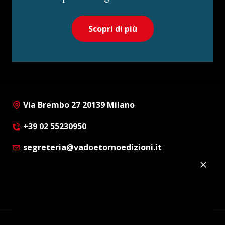
Scopri di più
Via Brembo 27 20139 Milano
+39 02 55230950
segreteria@vadoetornoedizioni.it
Privacy Policy
Cookie Policy
Customer Privacy Policy