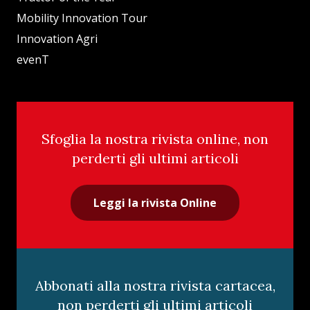
Mobility Innovation Tour
Innovation Agri
evenT
Sfoglia la nostra rivista online, non
perderti gli ultimi articoli
Leggi la rivista Online
Abbonati alla nostra rivista cartacea,
non perderti gli ultimi articoli