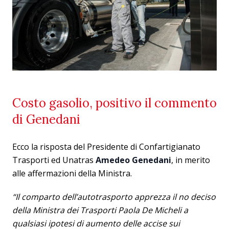
Costo gasolio, positivo il commento
di Genedani
Ecco la risposta del Presidente di Confartigianato
Trasporti ed Unatras
Amedeo Genedani
, in merito
alle affermazioni della Ministra.
“Il comparto dell’autotrasporto apprezza il no deciso
della Ministra dei Trasporti Paola De Micheli a
qualsiasi ipotesi di aumento delle accise sui