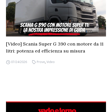
[Video] Scania Super G 390 con motore da 11
litri: potenza ed efficienza su misura
07/24/2026
Prove
,
Video