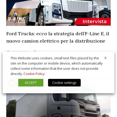
Ford Trucks: ecco la strategia dell’F-Line E, il
nuovo camion elettrico per la distribuzione
07/22/2026
Interviste
X
This Website uses cookies, small text files placed by the
site on the computer or mobile device, which automatically
collect some information that the user does not provide
directly.
Cookie Policy
ACCEPT
Cookie settings