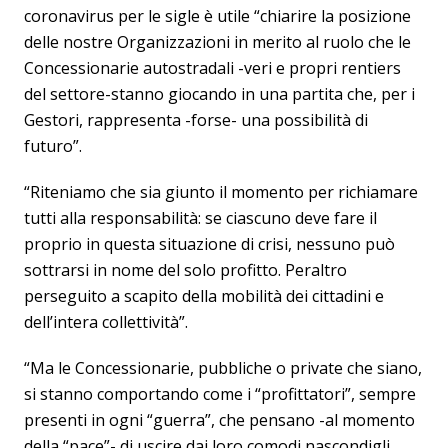
coronavirus per le sigle è utile “chiarire la posizione
delle nostre Organizzazioni in merito al ruolo che le
Concessionarie autostradali -veri e propri rentiers
del settore-stanno giocando in una partita che, per i
Gestori, rappresenta -forse- una possibilità di
futuro”.
“Riteniamo che sia giunto il momento per richiamare
tutti alla responsabilità: se ciascuno deve fare il
proprio in questa situazione di crisi, nessuno può
sottrarsi in nome del solo profitto. Peraltro
perseguito a scapito della mobilità dei cittadini e
dell’intera collettività”.
“Ma le Concessionarie, pubbliche o private che siano,
si stanno comportando come i “profittatori”, sempre
presenti in ogni “guerra”, che pensano -al momento
della “pace”- di uscire dai loro comodi nascondigli,