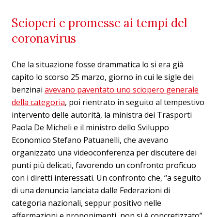
Scioperi e promesse ai tempi del
coronavirus
Che la situazione fosse drammatica lo si era già
capito lo scorso 25 marzo, giorno in cui le sigle dei
benzinai
avevano paventato uno sciopero generale
della categoria
, poi rientrato in seguito al tempestivo
intervento delle autorità, la ministra dei Trasporti
Paola De Micheli e il ministro dello Sviluppo
Economico Stefano Patuanelli, che avevano
organizzato una videoconferenza per discutere dei
punti più delicati, favorendo un confronto proficuo
con i diretti interessati. Un confronto che, “a seguito
di una denuncia lanciata dalle Federazioni di
categoria nazionali, seppur positivo nelle
affermazioni e proponimenti, non si è concretizzato”