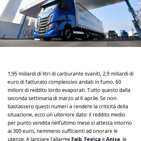
1,95 miliardi di litri di carburante svaniti, 2,9 miliardi di
euro di fatturato complessivo andati in fumo, 60
milioni di reddito lordo evaporati. Tutto questo dalla
seconda settimana di marzo al 6 aprile. Se non
bastassero questi numeri a rendere la criticità della
situazione, ecco un ulteriore dato: il reddito medio
per punto vendita nell’ultimo mese si attesta intorno
ai 300 euro, nemmeno sufficienti ad onorare le
utenze. A lanciare l’allarme
Faib
,
Fegica
e
Anisa
, le