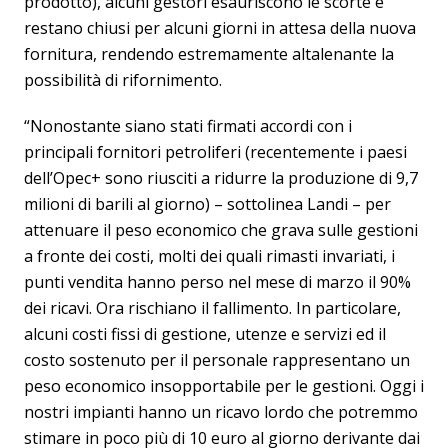
prodotto), alcuni gestori esauriscono le scorte e
restano chiusi per alcuni giorni in attesa della nuova
fornitura, rendendo estremamente altalenante la
possibilità di rifornimento.
“Nonostante siano stati firmati accordi con i
principali fornitori petroliferi (recentemente i paesi
dell’Opec+ sono riusciti a ridurre la produzione di 9,7
milioni di barili al giorno) – sottolinea Landi – per
attenuare il peso economico che grava sulle gestioni
a fronte dei costi, molti dei quali rimasti invariati, i
punti vendita hanno perso nel mese di marzo il 90%
dei ricavi. Ora rischiano il fallimento. In particolare,
alcuni costi fissi di gestione, utenze e servizi ed il
costo sostenuto per il personale rappresentano un
peso economico insopportabile per le gestioni. Oggi i
nostri impianti hanno un ricavo lordo che potremmo
stimare in poco più di 10 euro al giorno derivante dai