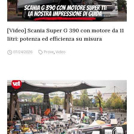
[Video] Scania Super G 390 con motore da 11
litri: potenza ed efficienza su misura
07/24/2026
Prove
,
Video