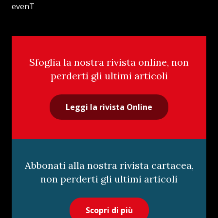
evenT
Sfoglia la nostra rivista online, non
perderti gli ultimi articoli
Leggi la rivista Online
Abbonati alla nostra rivista cartacea,
non perderti gli ultimi articoli
Scopri di più