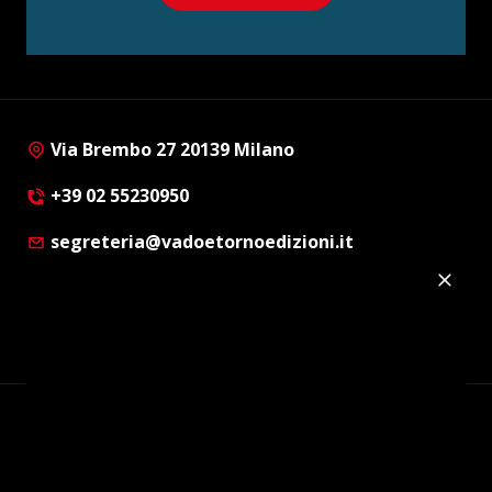
Via Brembo 27 20139 Milano
+39 02 55230950
segreteria@vadoetornoedizioni.it
Privacy Policy
Cookie Policy
Customer Privacy Policy
Facebook
Twitter
Instagram
Linkedin