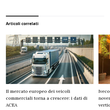
Articoli correlati
Il mercato europeo dei veicoli
Iveco
commerciali torna a crescere: i dati di
novem
ACEA
verti