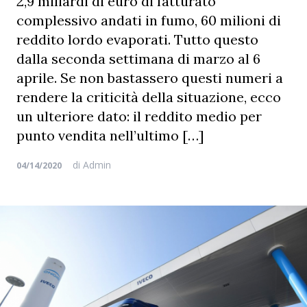
2,9 miliardi di euro di fatturato
complessivo andati in fumo, 60 milioni di
reddito lordo evaporati. Tutto questo
dalla seconda settimana di marzo al 6
aprile. Se non bastassero questi numeri a
rendere la criticità della situazione, ecco
un ulteriore dato: il reddito medio per
punto vendita nell’ultimo […]
di
Admin
04/14/2020