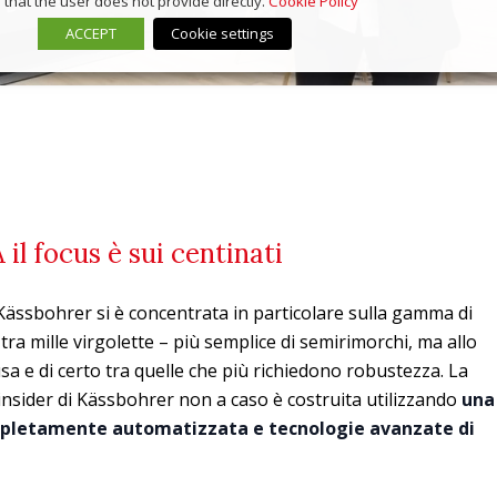
that the user does not provide directly.
Cookie Policy
ACCEPT
Cookie settings
 il focus è sui centinati
, Kässbohrer si è concentrata in particolare sulla gamma di
– tra mille virgolette – più semplice di semirimorchi, ma allo
sa e di certo tra quelle che più richiedono robustezza. La
nsider di Kässbohrer non a caso è costruita utilizzando
una
mpletamente automatizzata e tecnologie avanzate di