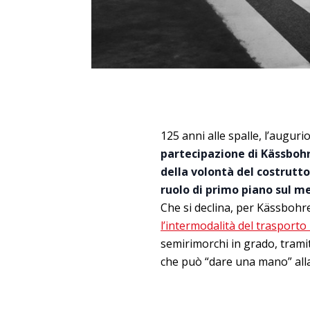
125 anni alle spalle, l’auguri
partecipazione di Kässboh
della volontà del costrutto
ruolo di primo piano sul m
Che si declina, per Kässbohre
l’intermodalità del trasporto
semirimorchi in grado, tramit
che può “dare una mano” alla 