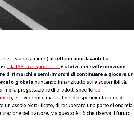
o che ci siano (almeno) altrettanti anni davanti.
La
rer
alla IAA Transportation
è stata una riaffermazione
re di rimorchi e semirimorchi di continuare a giocare un
ercato globale
puntando innanzitutto sulla sostenibilità.
r, nella progettazione di prodotti specifici
per
 merci
, e lo vedremo, ma anche nella sperimentazione di
e un assale elettrificato, di recuperare una parte di energia
trazione del trattore. Ma questo è ciò che riserva il futuro.