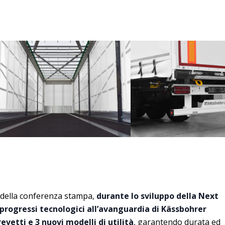
 della conferenza stampa,
durante lo sviluppo della Next
 progressi tecnologici all’avanguardia di Kässbohrer
vetti e 3 nuovi modelli di utilità
, garantendo durata ed