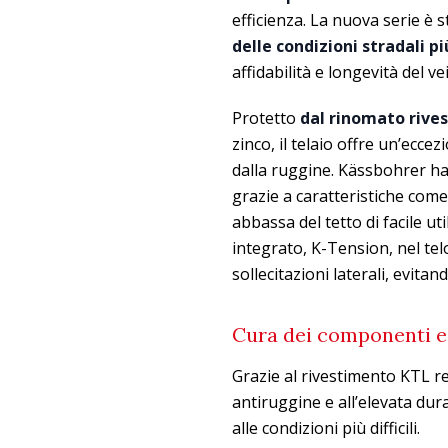
efficienza. La nuova serie è 
delle condizioni stradali più
affidabilità e longevità del ve
Protetto
dal rinomato rive
zinco, il telaio offre un’ecce
dalla ruggine. Kässbohrer ha 
grazie a caratteristiche come 
abbassa del tetto di facile u
integrato, K-Tension, nel telo
sollecitazioni laterali, evit
Cura dei componenti e 
Grazie al rivestimento KTL re
antiruggine e all’elevata dur
alle condizioni più difficili.