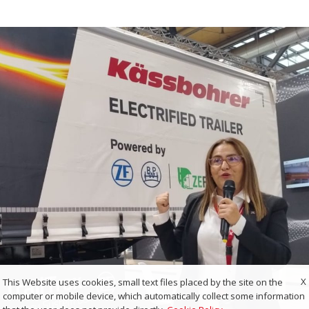
X
This Website uses cookies, small text files placed by the site on the
computer or mobile device, which automatically collect some information