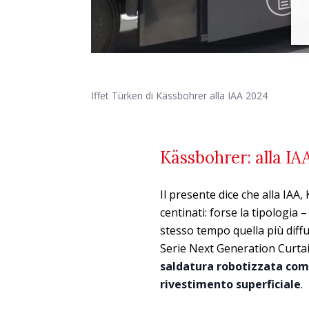
Iffet Türken di Kässbohrer alla IAA 2024
Kässbohrer: alla IAA
Il presente dice che alla IAA
centinati: forse la tipologia 
stesso tempo quella più diffu
Serie Next Generation Curtai
saldatura robotizzata co
rivestimento superficiale
.