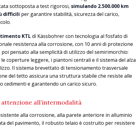
stata sottoposta a test rigorosi,
simulando 2.500.000 km
 difficili
per garantire stabilità, sicurezza del carico,
icolo.
stimento KTL
di Kässbohrer con tecnologia al fosfato di
zionale resistenza alla corrosione, con 10 anni di protezione
poi pensato alla semplicità di utilizzo del semirimorchio:
le coperture leggere, i piantoni centrali e il sistema del alza
tilizzo. Il sistema brevettato di tensionamento trasversale
ne del tetto assicura una struttura stabile che resiste alle
ando cedimenti e garantendo un carico sicuro.
attenzione all’intermodalità
sistente alla corrosione, alla parete anteriore in alluminio
ata del pavimento, il robusto telaio è costruito per resistere