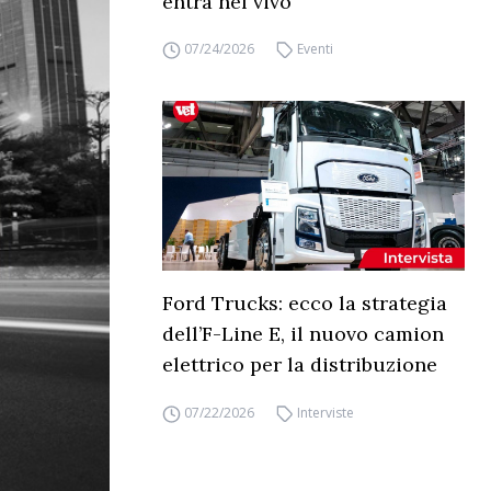
entra nel vivo
07/24/2026
Eventi
Ford Trucks: ecco la strategia
dell’F-Line E, il nuovo camion
elettrico per la distribuzione
07/22/2026
Interviste