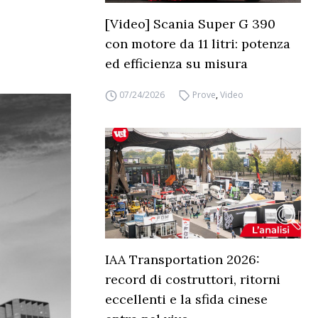
[Video] Scania Super G 390
con motore da 11 litri: potenza
ed efficienza su misura
07/24/2026
Prove
,
Video
IAA Transportation 2026:
record di costruttori, ritorni
eccellenti e la sfida cinese