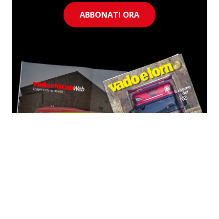
ABBONATI ORA