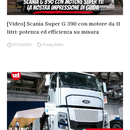
[Video] Scania Super G 390 con motore da 11
litri: potenza ed efficienza su misura
07/24/2026
Prove
,
Video