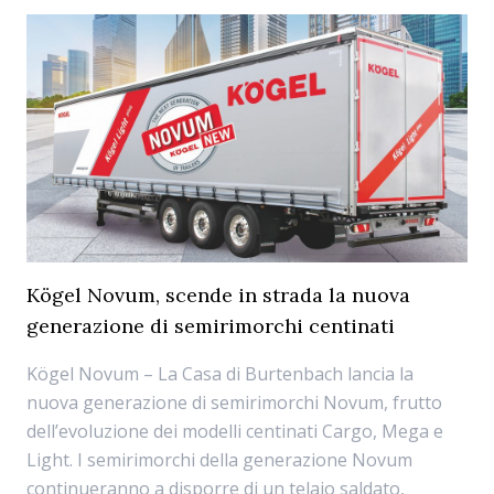
Kögel Novum, scende in strada la nuova
generazione di semirimorchi centinati
Kögel Novum – La Casa di Burtenbach lancia la
nuova generazione di semirimorchi Novum, frutto
dell’evoluzione dei modelli centinati Cargo, Mega e
Light. I semirimorchi della generazione Novum
continueranno a disporre di un telaio saldato,