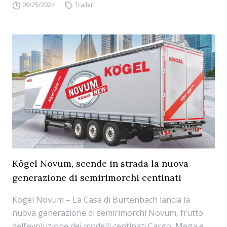
09/25/2024
Trailer
Kögel Novum, scende in strada la nuova
generazione di semirimorchi centinati
Kögel Novum – La Casa di Burtenbach lancia la
nuova generazione di semirimorchi Novum, frutto
dell’evoluzione dei modelli centinati Cargo, Mega e