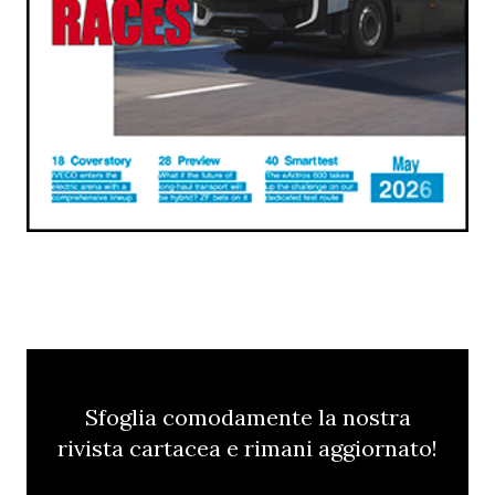
Sfoglia comodamente la nostra
rivista cartacea e rimani aggiornato!