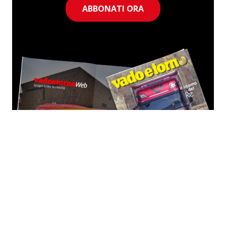
ABBONATI ORA