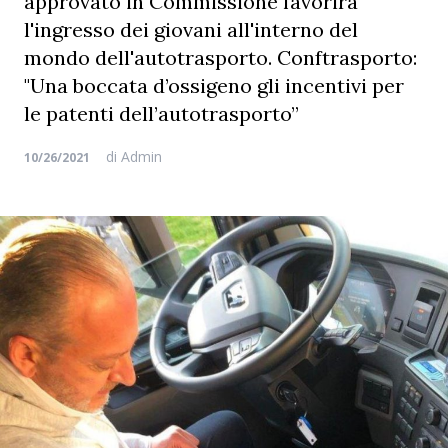
approvato in Commissione favorirà
l'ingresso dei giovani all'interno del
mondo dell'autotrasporto. Conftrasporto:
"Una boccata d’ossigeno gli incentivi per
le patenti dell’autotrasporto”
di
Admin
10/26/2021