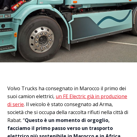
Volvo Trucks ha consegnato in Marocco il primo dei
suoi camion elettrici,
un FE Electric già in produzione
di serie
. Il veicolo è stato consegnato ad Arma,
società che si occupa della raccolta rifiuti nella città di
Rabat. “
Questo è un momento di orgoglio,
facciamo il primo passo verso un trasporto
elettrico più sostenibile in Marocco e in Africa