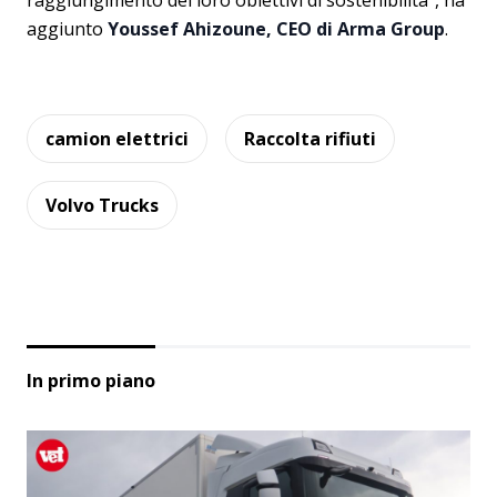
raggiungimento dei loro obiettivi di sostenibilità”, ha
aggiunto
Youssef Ahizoune, CEO di Arma Group
.
camion elettrici
Raccolta rifiuti
Volvo Trucks
In primo piano