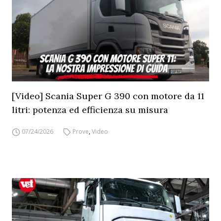
[Video] Scania Super G 390 con motore da 11
litri: potenza ed efficienza su misura
07/24/2026
Prove
,
Video