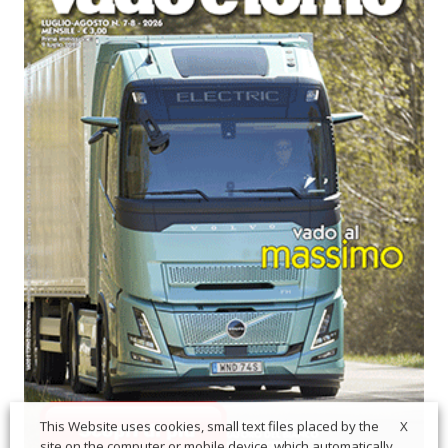
X
This Website uses cookies, small text files placed by the
site on the computer or mobile device, which automatically