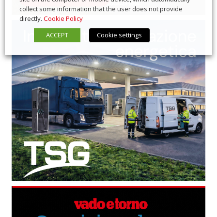
collect some information that the user does not provide
directly.
Cookie Policy
ACCEPT
Cookie settings