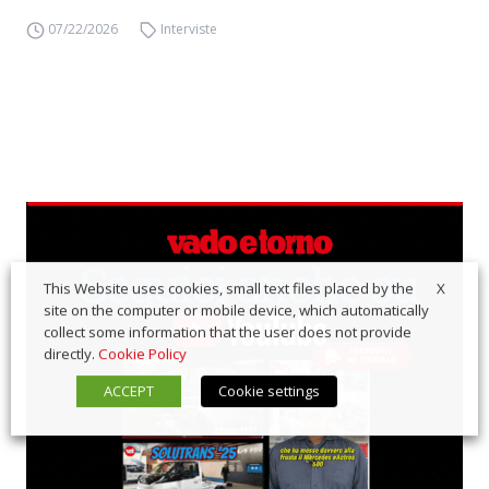
07/22/2026
Interviste
X
This Website uses cookies, small text files placed by the
site on the computer or mobile device, which automatically
collect some information that the user does not provide
directly.
Cookie Policy
ACCEPT
Cookie settings