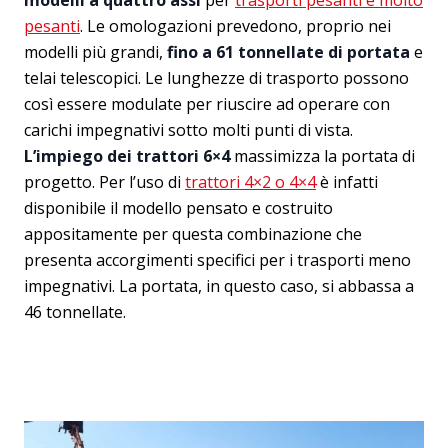
modelli a quattro assi
per
trasporti pesanti e molto
pesanti
. Le omologazioni prevedono, proprio nei
modelli più grandi,
fino a 61 tonnellate di portata
e
telai telescopici. Le lunghezze di trasporto possono
così essere modulate per riuscire ad operare con
carichi impegnativi sotto molti punti di vista.
L’impiego dei trattori 6×4
massimizza la portata di
progetto. Per l’uso di
trattori 4×2 o 4×4
è infatti
disponibile il modello pensato e costruito
appositamente per questa combinazione che
presenta accorgimenti specifici per i trasporti meno
impegnativi. La portata, in questo caso, si abbassa a
46 tonnellate.