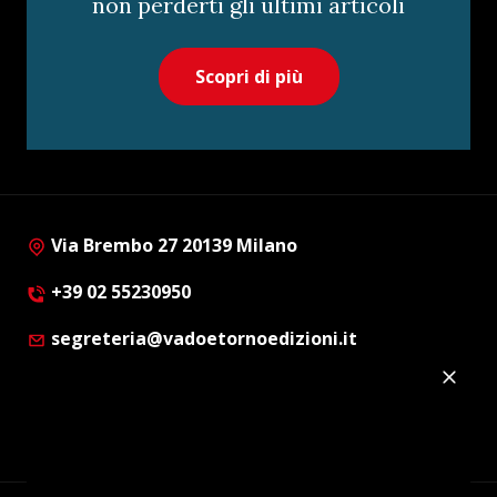
non perderti gli ultimi articoli
Scopri di più
Via Brembo 27 20139 Milano
+39 02 55230950
segreteria@vadoetornoedizioni.it
Privacy Policy
Cookie Policy
Customer Privacy Policy