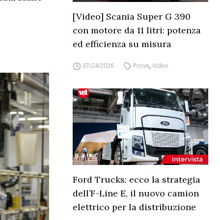
[Video] Scania Super G 390
con motore da 11 litri: potenza
ed efficienza su misura
07/24/2026
Prove
,
Video
Ford Trucks: ecco la strategia
dell’F-Line E, il nuovo camion
elettrico per la distribuzione