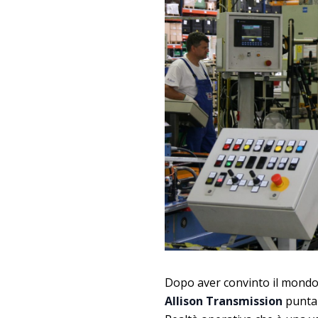
Dopo aver convinto il mondo d
Allison Transmission
punta 