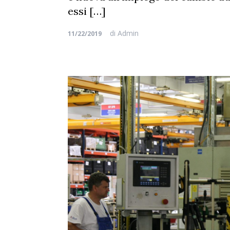
essi […]
di
Admin
11/22/2019