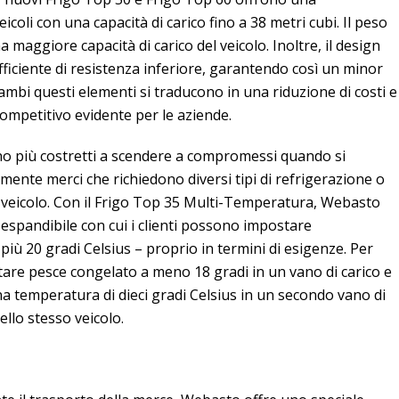
coli con una capacità di carico fino a 38 metri cubi. Il peso
na maggiore capacità di carico del veicolo. Inoltre, il design
iciente di resistenza inferiore, garantendo così un minor
mbi questi elementi si traducono in una riduzione di costi e
ompetitivo evidente per le aziende.
anno più costretti a scendere a compromessi quando si
te merci che richiedono diversi tipi di refrigerazione o
 veicolo. Con il Frigo Top 35 Multi-Temperatura, Webasto
 espandibile con cui i clienti possono impostare
iù 20 gradi Celsius – proprio in termini di esigenze. Per
tare pesce congelato a meno 18 gradi in un vano di carico e
na temperatura di dieci gradi Celsius in un secondo vano di
llo stesso veicolo.