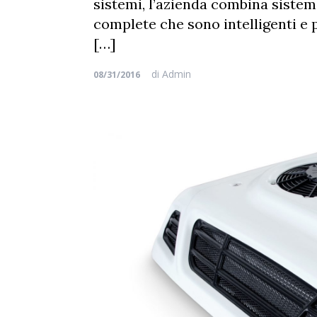
sistemi, l’azienda combina sistem
complete che sono intelligenti e p
[…]
di
Admin
08/31/2016