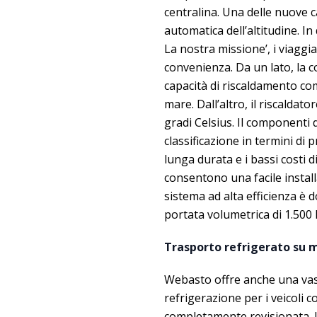
centralina. Una delle nuove c
automatica dell’altitudine. I
La nostra missione’, i viagg
convenienza. Da un lato, la 
capacità di riscaldamento comp
mare. Dall’altro, il riscald
gradi Celsius. Il componenti d
classificazione in termini di
lunga durata e i bassi costi
consentono una facile installa
sistema ad alta efficienza è
portata volumetrica di 1.500 l
Trasporto refrigerato su 
Webasto offre anche una vasta
refrigerazione per i veicoli c
completamente revisionata. 