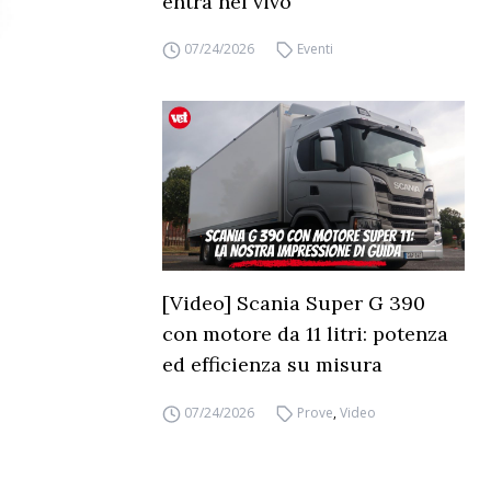
entra nel vivo
07/24/2026
Eventi
[Video] Scania Super G 390
con motore da 11 litri: potenza
ed efficienza su misura
07/24/2026
Prove
,
Video