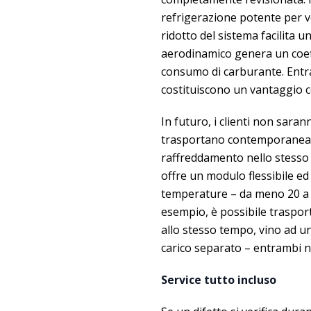
refrigerazione potente per vei
ridotto del sistema facilita u
aerodinamico genera un coeff
consumo di carburante. Entra
costituiscono un vantaggio c
In futuro, i clienti non sar
trasportano contemporaneamen
raffreddamento nello stesso
offre un modulo flessibile ed
temperature – da meno 20 a p
esempio, è possibile traspor
allo stesso tempo, vino ad u
carico separato – entrambi ne
Service tutto incluso