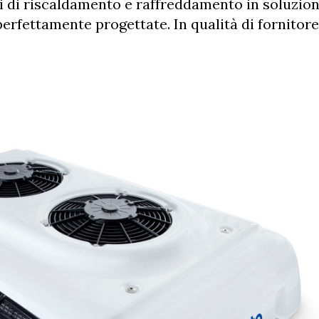
i di riscaldamento e raffreddamento in soluzion
erfettamente progettate. In qualità di fornitore