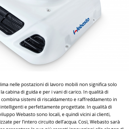
lima nelle postazioni di lavoro mobili non significa solo
a cabina di guida e per i vani di carico. In qualità di
da combina sistemi di riscaldamento e raffreddamento in
ntelligenti e perfettamente progettate. In qualità di
viluppo Webasto sono locali, e quindi vicini ai clienti,
zate per l’intero circuito dell’acqua. Così, Webasto sarà