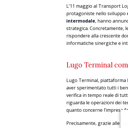
L’11 maggio al Transport Logi
protagoniste nello sviluppo e
intermodale
, hanno annunci
strategica. Concretamente, l
rispondere alla crescente dom
informatiche sinergiche e int
Lugo Terminal com
Lugo Terminal, piattaforma lo
aver sperimentato tutti i bene
verifica in tempo reale di tut
riguarda le operazioni dei te
quanto concerne l’impresa fer
Precisamente, grazie alle nuo