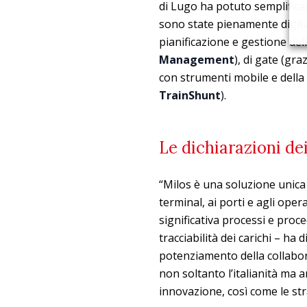
di Lugo ha potuto semplificar
sono state pienamente digita
pianificazione e gestione dell
Management
), di gate (gr
con strumenti mobile e della
TrainShunt
).
Le dichiarazioni dei
“Milos è una soluzione unica 
terminal, ai porti e agli oper
significativa processi e proced
tracciabilità dei carichi – ha 
potenziamento della collabo
non soltanto l’italianità ma a
innovazione, così come le str