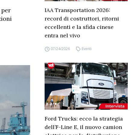
 per
IAA Transportation 2026:
zioni
record di costruttori, ritorni
eccellenti e la sfida cinese
entra nel vivo
07/24/2026
Eventi
Ford Trucks: ecco la strategia
dell’F-Line E, il nuovo camion