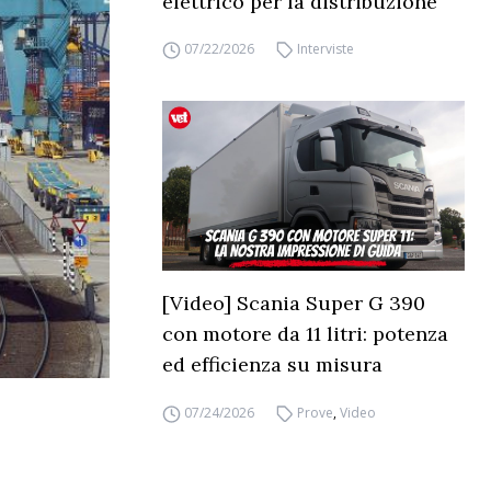
elettrico per la distribuzione
07/22/2026
Interviste
[Video] Scania Super G 390
con motore da 11 litri: potenza
ed efficienza su misura
07/24/2026
Prove
,
Video