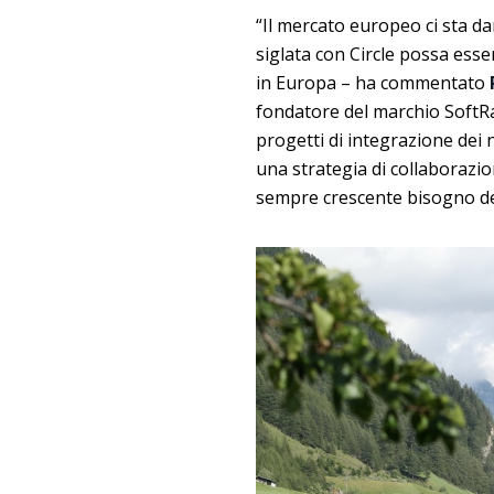
“Il mercato europeo ci sta d
siglata con Circle possa ess
in Europa – ha commentato
fondatore del marchio SoftRa
progetti di integrazione dei n
una strategia di collaborazio
sempre crescente bisogno dell