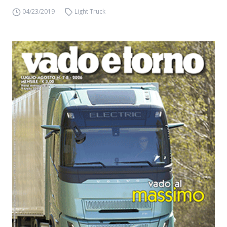
04/23/2019
Light Truck