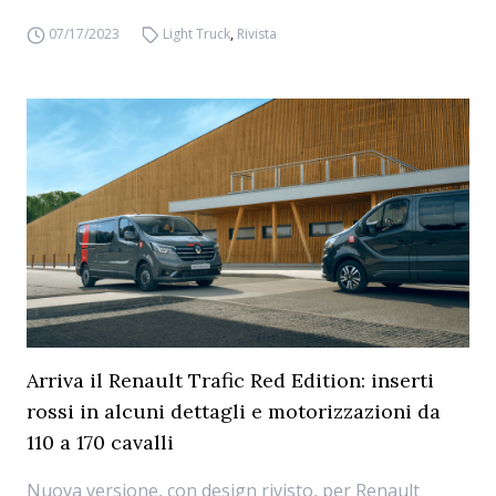
07/17/2023
Light Truck
,
Rivista
Arriva il Renault Trafic Red Edition: inserti
rossi in alcuni dettagli e motorizzazioni da
110 a 170 cavalli
Nuova versione, con design rivisto, per Renault