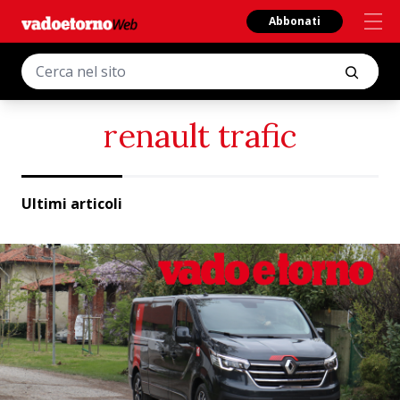
Abbonati
renault trafic
Ultimi articoli