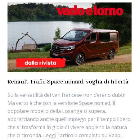
Renault Trafic Space nomad: voglia di libertà
Sulla versatilità del van francese non c’erano dubbi.
Ma certo è che con la versione Space nomad, il
popolare modello della Losanga si supera,
abbracciando anche quell’impiego per il tempo libero
che si trasforma in gioia di vivere appieno la natura
che ci circonda. Leggi l'articolo completo su Vado...