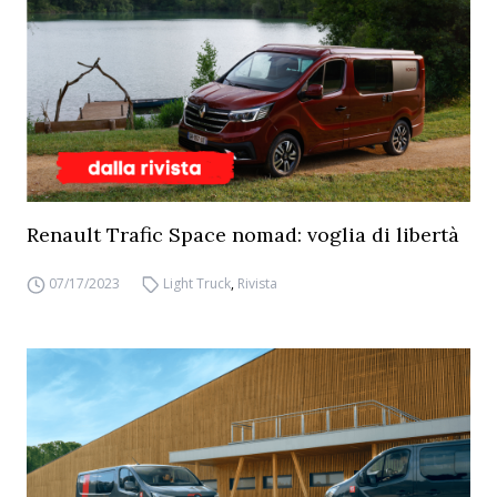
Renault Trafic Space nomad: voglia di libertà
07/17/2023
Light Truck
,
Rivista