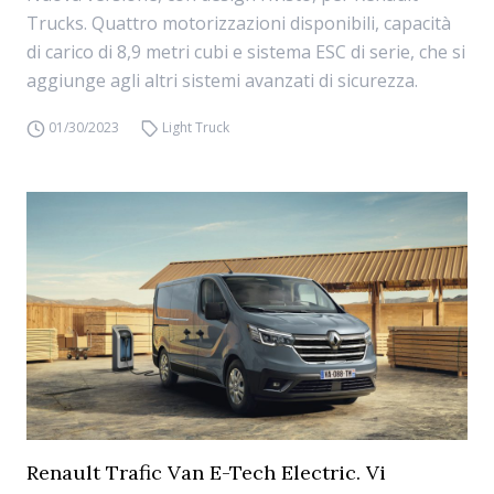
Trucks. Quattro motorizzazioni disponibili, capacità
di carico di 8,9 metri cubi e sistema ESC di serie, che si
aggiunge agli altri sistemi avanzati di sicurezza.
01/30/2023
Light Truck
Renault Trafic Van E-Tech Electric. Vi