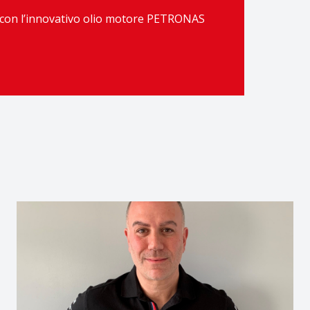
ia con l’innovativo olio motore PETRONAS