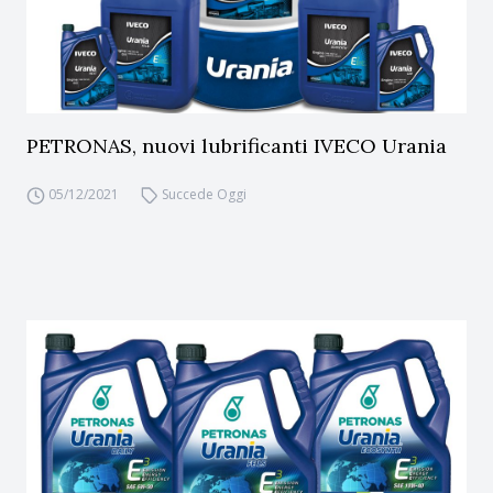
PETRONAS, nuovi lubrificanti IVECO Urania
05/12/2021
Succede Oggi