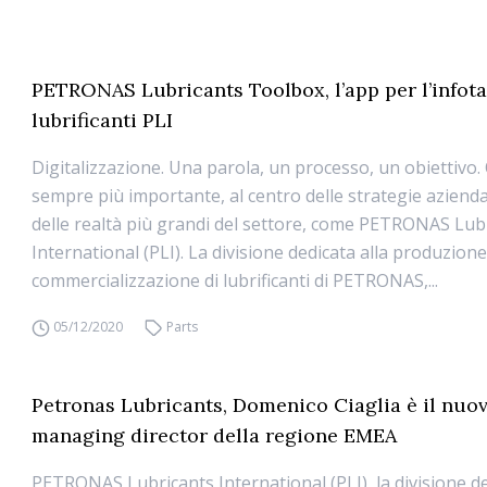
PETRONAS Lubricants Toolbox, l’app per l’infot
lubrificanti PLI
Digitalizzazione. Una parola, un processo, un obiettivo.
sempre più importante, al centro delle strategie azienda
delle realtà più grandi del settore, come PETRONAS Lub
International (PLI). La divisione dedicata alla produzione
commercializzazione di lubrificanti di PETRONAS,...
05/12/2020
Parts
Petronas Lubricants, Domenico Ciaglia è il nuo
managing director della regione EMEA
PETRONAS Lubricants International (PLI), la divisione de