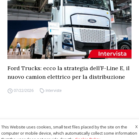
Ford Trucks: ecco la strategia dell’F-Line E, il
nuovo camion elettrico per la distribuzione
07/22/2026
Interviste
X
This Website uses cookies, small text files placed by the site on the
computer or mobile device, which automatically collect some information