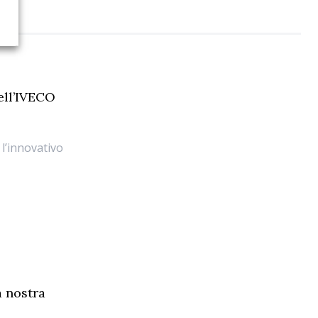
ell’IVECO
 l’innovativo
a nostra