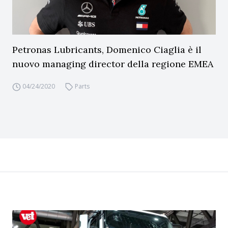
Petronas Lubricants, Domenico Ciaglia è il
nuovo managing director della regione EMEA
04/24/2020
Parts