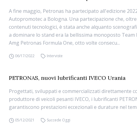
A fine maggio, Petronas ha partecipato all'edizione 2022
Autopromotec a Bologna. Una partecipazione che, oltre a
contenuti tecnologici, è stata anche alquanto scenografi
a dominare lo stand era la bellissima monoposto Team
Amg Petronas Formula One, otto volte consecu...
06/17/2022
Interviste
PETRONAS, nuovi lubrificanti IVECO Urania
Progettati, sviluppati e commercializzati direttamente co
produttore di veicoli pesanti IVECO, i lubrificanti PETR
garantiscono prestazioni eccezionali e durature nel te
05/12/2021
Succede Oggi