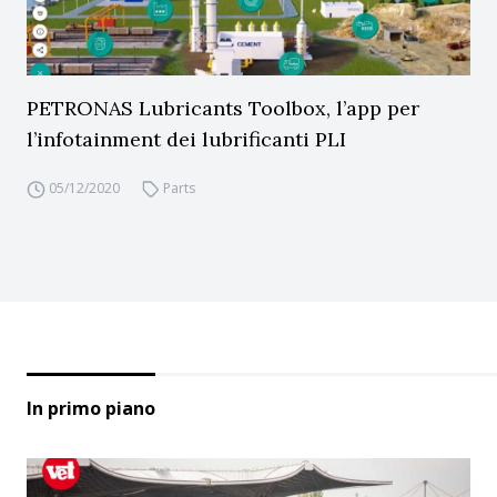
PETRONAS Lubricants Toolbox, l’app per
l’infotainment dei lubrificanti PLI
05/12/2020
Parts
In primo piano