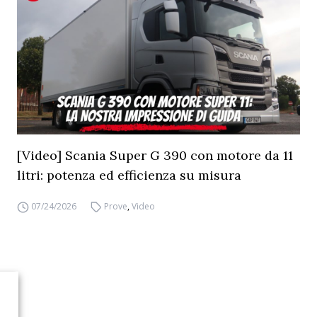
[Video] Scania Super G 390 con motore da 11
litri: potenza ed efficienza su misura
07/24/2026
Prove
,
Video