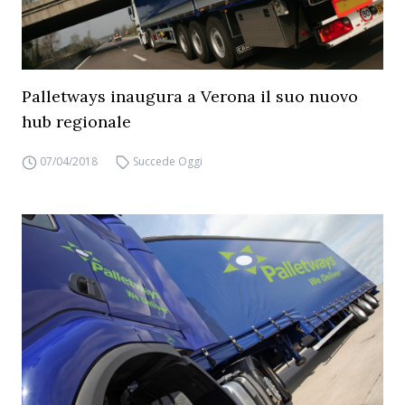
Palletways inaugura a Verona il suo nuovo
hub regionale
07/04/2018
Succede Oggi