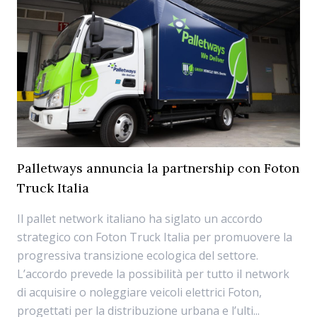
Palletways annuncia la partnership con Foton
Truck Italia
Il pallet network italiano ha siglato un accordo
strategico con Foton Truck Italia per promuovere la
progressiva transizione ecologica del settore.
L’accordo prevede la possibilità per tutto il network
di acquisire o noleggiare veicoli elettrici Foton,
progettati per la distribuzione urbana e l’ulti...