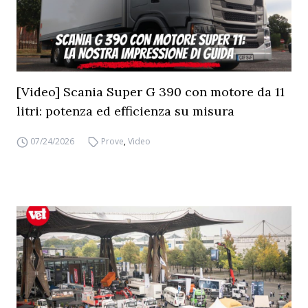
[Video] Scania Super G 390 con motore da 11
litri: potenza ed efficienza su misura
07/24/2026
Prove
,
Video