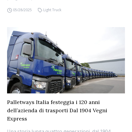
05/28/2025
Light Truck
Palletways Italia festeggia i 120 anni
dell’azienda di trasporti Dal 1904 Vegni
Express
Una storia lunga quattro generazioni, dal 1904,