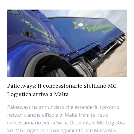
Palletways: il concessionario siciliano MG
Logistica arriva a Malta
Palletways ha annunciato che estenderà il proprio
network anche all’isola di Malta tramite il suo
concessionario per la Sicilia Occidentale MG Logistica
Srl. MG Logistica e il collegamento con Malta MG