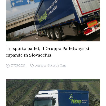
Trasporto pallet, il Gruppo Palletways si
espande in Slovacchia
07/05/2021
Logistica
,
Succede Oggi