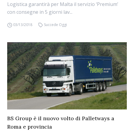
Logistica garantirà per Malta il servizio ‘Premium’
con consegne in 5 giorni lav...
03/13/2018
Succede Oggi
BS Group è il nuovo volto di Palletways a
Roma e provincia