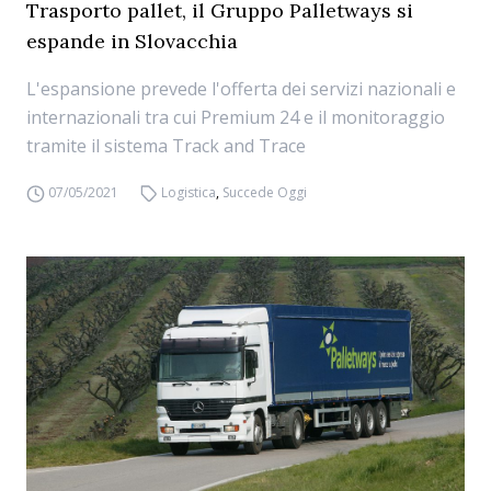
Trasporto pallet, il Gruppo Palletways si
espande in Slovacchia
L'espansione prevede l'offerta dei servizi nazionali e
internazionali tra cui Premium 24 e il monitoraggio
tramite il sistema Track and Trace
07/05/2021
Logistica
,
Succede Oggi