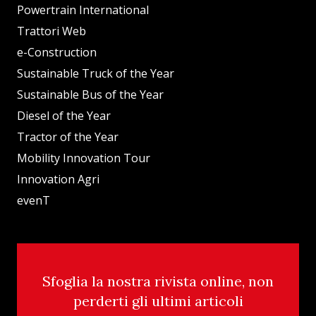
Powertrain International
Trattori Web
e-Construction
Sustainable Truck of the Year
Sustainable Bus of the Year
Diesel of the Year
Tractor of the Year
Mobility Innovation Tour
Innovation Agri
evenT
Sfoglia la nostra rivista online, non
perderti gli ultimi articoli