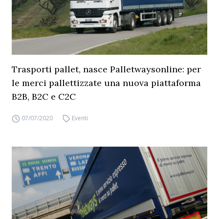
Trasporti pallet, nasce Palletwaysonline: per
le merci pallettizzate una nuova piattaforma
B2B, B2C e C2C
07/07/2020
Eventi