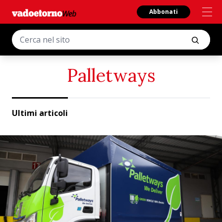
Abbonati
Palletways
Ultimi articoli