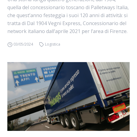
quella del concessionario toscano di Palletways Italia,
che quest’anno festeggia i suoi 120 anni di attività: si
tratta di Dal 1904 Vegni Express, Concessionario del
network italiano dall’aprile 2021 per l’area di Firenze.
03/05/2024
Logistica