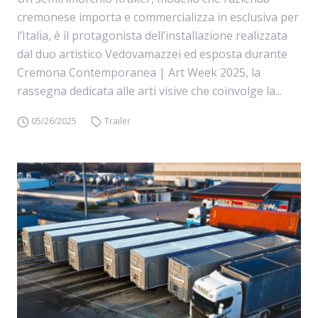
cremonese importa e commercializza in esclusiva per
l’Italia, è il protagonista dell’installazione realizzata
dal duo artistico Vedovamazzei ed esposta durante
Cremona Contemporanea | Art Week 2025, la
rassegna dedicata alle arti visive che coinvolge la...
05/26/2025
Trailer