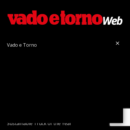
Vado e Torno
Vado e Torno Web
Sustainable Truck&Van
Autobus Web
Sustainable Bus
Powertrain
Powertrain International
Trattori Web
e-Construction
Sustainable Truck of the Year