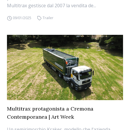
Multitrax gestisce dal 2007 la vendita de...
09/01/2025
Trailer
Multitrax protagonista a Cremona
Contemporanea | Art Week
Un semirimorchio Kraker, modello che l’azienda