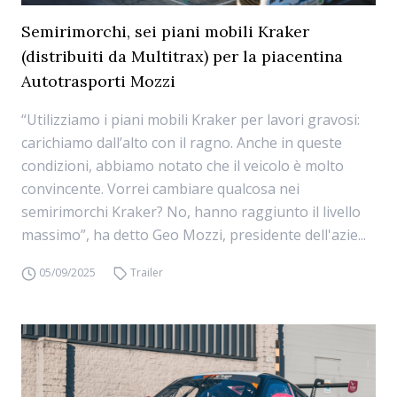
Semirimorchi, sei piani mobili Kraker
(distribuiti da Multitrax) per la piacentina
Autotrasporti Mozzi
“Utilizziamo i piani mobili Kraker per lavori gravosi:
carichiamo dall’alto con il ragno. Anche in queste
condizioni, abbiamo notato che il veicolo è molto
convincente. Vorrei cambiare qualcosa nei
semirimorchi Kraker? No, hanno raggiunto il livello
massimo”, ha detto Geo Mozzi, presidente dell'azie...
05/09/2025
Trailer