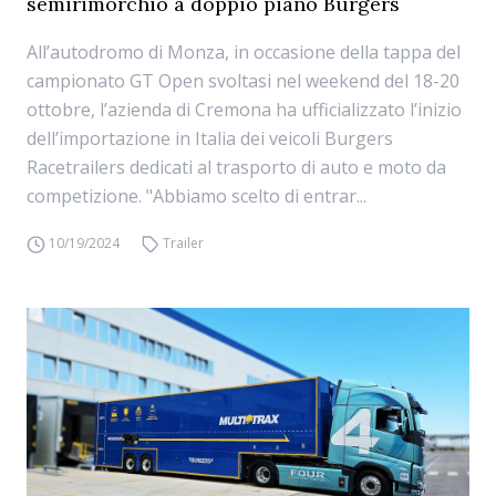
semirimorchio a doppio piano Burgers
All’autodromo di Monza, in occasione della tappa del
campionato GT Open svoltasi nel weekend del 18-20
ottobre, l’azienda di Cremona ha ufficializzato l’inizio
dell’importazione in Italia dei veicoli Burgers
Racetrailers dedicati al trasporto di auto e moto da
competizione. "Abbiamo scelto di entrar...
10/19/2024
Trailer