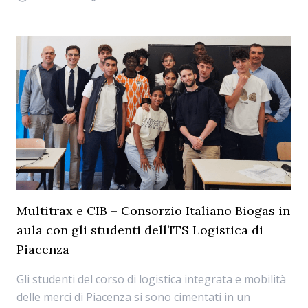
Multitrax e CIB – Consorzio Italiano Biogas in
aula con gli studenti dell’ITS Logistica di
Piacenza
Gli studenti del corso di logistica integrata e mobilità
delle merci di Piacenza si sono cimentati in un