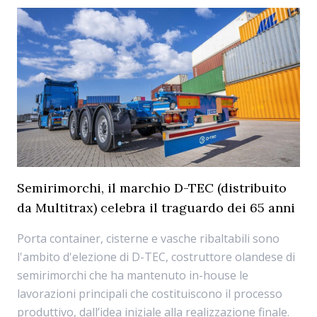
Semirimorchi, il marchio D-TEC (distribuito
da Multitrax) celebra il traguardo dei 65 anni
Porta container, cisterne e vasche ribaltabili sono
l'ambito d'elezione di D-TEC, costruttore olandese di
semirimorchi che ha mantenuto in-house le
lavorazioni principali che costituiscono il processo
produttivo, dall’idea iniziale alla realizzazione finale.