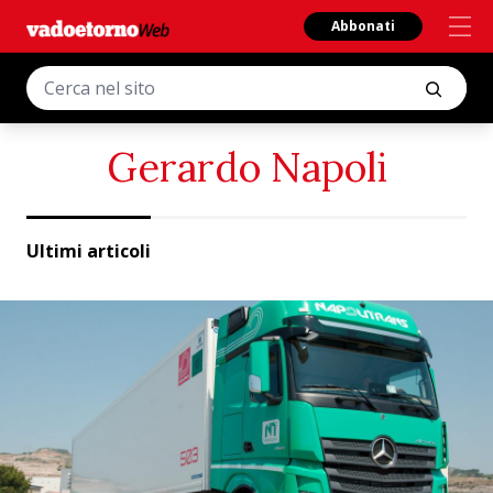
Abbonati
Gerardo Napoli
Ultimi articoli