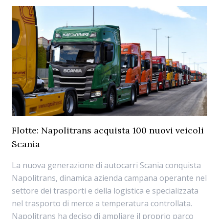
Flotte: Napolitrans acquista 100 nuovi veicoli
Scania
La nuova generazione di autocarri Scania conquista
Napolitrans, dinamica azienda campana operante nel
settore dei trasporti e della logistica e specializzata
nel trasporto di merce a temperatura controllata.
Napolitrans ha deciso di ampliare il proprio parco