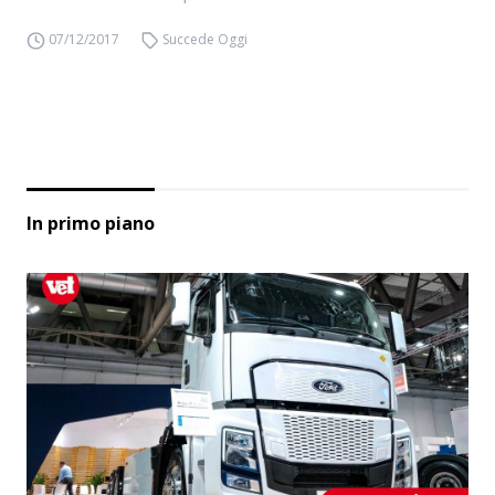
07/12/2017
Succede Oggi
In primo piano