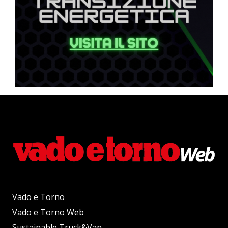
Vado e Torno
Vado e Torno Web
Sustainable Truck&Van