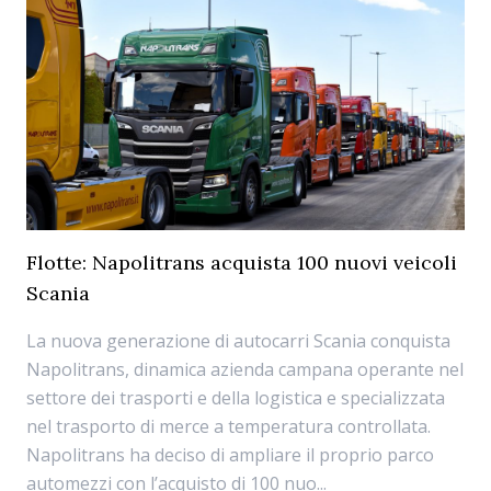
Flotte: Napolitrans acquista 100 nuovi veicoli
Scania
La nuova generazione di autocarri Scania conquista
Napolitrans, dinamica azienda campana operante nel
settore dei trasporti e della logistica e specializzata
nel trasporto di merce a temperatura controllata.
Napolitrans ha deciso di ampliare il proprio parco
automezzi con l’acquisto di 100 nuo...