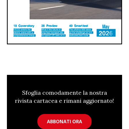
Sfoglia comodamente la nostra
rivista cartacea e rimani aggiornato!
ABBONATI ORA